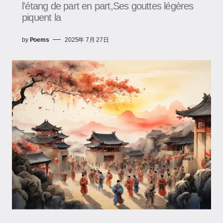
l'étang de part en part,Ses gouttes légères
piquent la
by
Poems
2025年 7月 27日