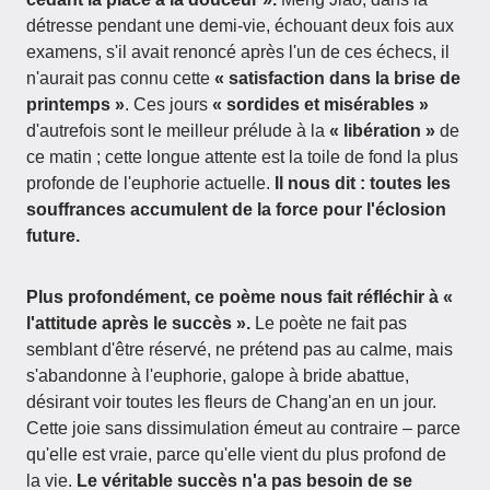
détresse pendant une demi-vie, échouant deux fois aux
examens, s'il avait renoncé après l'un de ces échecs, il
n'aurait pas connu cette
« satisfaction dans la brise de
printemps »
. Ces jours
« sordides et misérables »
d'autrefois sont le meilleur prélude à la
« libération »
de
ce matin ; cette longue attente est la toile de fond la plus
profonde de l'euphorie actuelle.
Il nous dit : toutes les
souffrances accumulent de la force pour l'éclosion
future.
Plus profondément, ce poème nous fait réfléchir à «
l'attitude après le succès ».
Le poète ne fait pas
semblant d'être réservé, ne prétend pas au calme, mais
s'abandonne à l'euphorie, galope à bride abattue,
désirant voir toutes les fleurs de Chang'an en un jour.
Cette joie sans dissimulation émeut au contraire – parce
qu'elle est vraie, parce qu'elle vient du plus profond de
la vie.
Le véritable succès n'a pas besoin de se