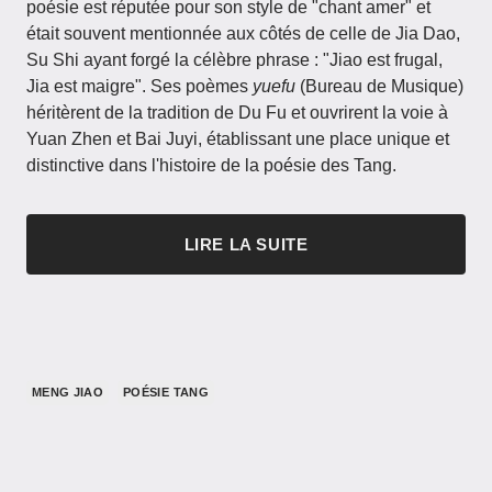
poésie est réputée pour son style de "chant amer" et
était souvent mentionnée aux côtés de celle de Jia Dao,
Su Shi ayant forgé la célèbre phrase : "Jiao est frugal,
Jia est maigre". Ses poèmes
yuefu
(Bureau de Musique)
héritèrent de la tradition de Du Fu et ouvrirent la voie à
Yuan Zhen et Bai Juyi, établissant une place unique et
distinctive dans l'histoire de la poésie des Tang.
LIRE LA SUITE
MENG JIAO
POÉSIE TANG