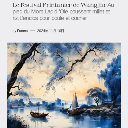
Le Festival Printanier de Wang Jia
Au
pied du Mont Lac d ’Oie poussent millet et
riz,L’enclos pour poule et cocher
by
Poems
2024年 11月 10日