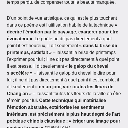
temps perdu, de compenser toute la beauté manquée.
D'un point de vue artistique, ce qui est le plus touchant
dans ce poème est l'utilisation habile de la technique
«
décrire l'émotion par le paysage, exagérer pour être
évocateur »
. Le poète ne dit pas directement à quel
point il est heureux, il dit seulement
« dans la brise de
printemps, satisfait »
– laissant la brise de printemps
l'exprimer pour lui ; il ne dit pas directement à quel point
il est pressé, il dit seulement
« le galop du cheval
s'accélère »
– laissant le galop du cheval le dire pour
lui ; il ne dit pas directement à quel point il est comblé, il
dit seulement
« en un jour, voir toutes les fleurs de
Chang'an »
– laissant toutes les fleurs de la ville en être
témoin pour lui.
Cette technique qui matérialise
l'émotion abstraite, extériorise les sentiments
intérieurs, est précisément le plus haut degré de l'art
poétique chinois classique : « ériger une image pour
épuiser le sens »
(立象以尽意).