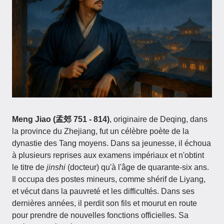
Meng Jiao (孟郊 751 - 814)
, originaire de Deqing, dans
la province du Zhejiang, fut un célèbre poète de la
dynastie des Tang moyens. Dans sa jeunesse, il échoua
à plusieurs reprises aux examens impériaux et n'obtint
le titre de
jinshi
(docteur) qu'à l'âge de quarante-six ans.
Il occupa des postes mineurs, comme shérif de Liyang,
et vécut dans la pauvreté et les difficultés. Dans ses
dernières années, il perdit son fils et mourut en route
pour prendre de nouvelles fonctions officielles. Sa