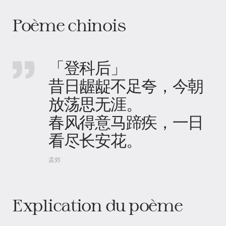
Poème chinois
「登科后」
昔日龌龊不足夸，今朝
放荡思无涯。
春风得意马蹄疾，一日
看尽长安花。
孟郊
Explication du poème