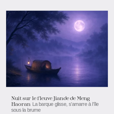
Nuit sur le fleuve Jiande de Meng
Haoran
La barque glisse, s’amarre à l’île
sous la brume