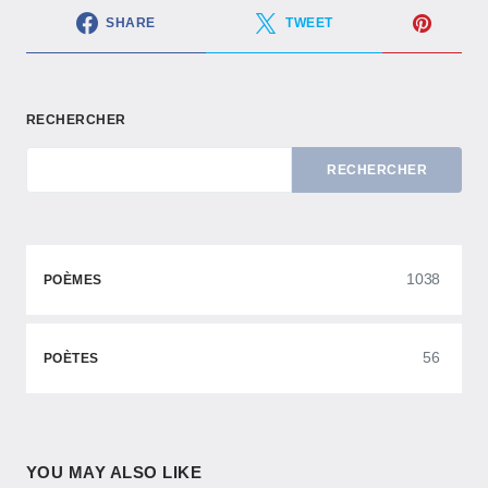
SHARE
TWEET
RECHERCHER
RECHERCHER
1038
POÈMES
56
POÈTES
YOU MAY ALSO LIKE