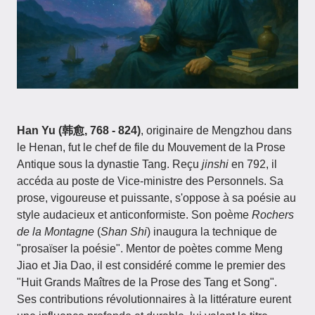
Han Yu (韩愈, 768 - 824)
, originaire de Mengzhou dans
le Henan, fut le chef de file du Mouvement de la Prose
Antique sous la dynastie Tang. Reçu
jinshi
en 792, il
accéda au poste de Vice-ministre des Personnels. Sa
prose, vigoureuse et puissante, s'oppose à sa poésie au
style audacieux et anticonformiste. Son poème
Rochers
de la Montagne
(
Shan Shi
) inaugura la technique de
"prosaïser la poésie". Mentor de poètes comme Meng
Jiao et Jia Dao, il est considéré comme le premier des
"Huit Grands Maîtres de la Prose des Tang et Song".
Ses contributions révolutionnaires à la littérature eurent