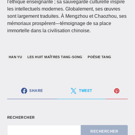
l'éthique enseignante ; sa sauvegarde culturelle inspire
les intellectuels modernes. Globalement, ses œuvres
sont largement traduites. À Mengzhou et Chaozhou, ses
mémoriaux prospèrent—témoignage de sa place
immortelle dans la civilisation chinoise.
HAN YU
LES HUIT MAÎTRES TANG-SONG
POÉSIE TANG
SHARE
TWEET
RECHERCHER
RECHERCHER