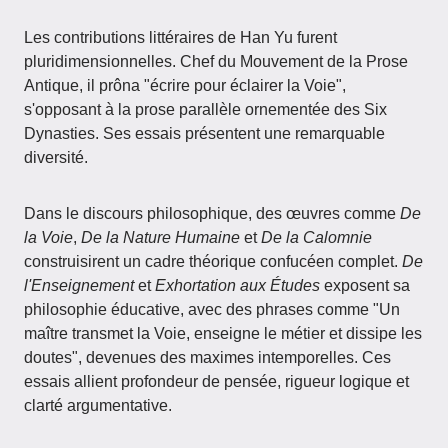
Les contributions littéraires de Han Yu furent
pluridimensionnelles. Chef du Mouvement de la Prose
Antique, il prôna "écrire pour éclairer la Voie",
s'opposant à la prose parallèle ornementée des Six
Dynasties. Ses essais présentent une remarquable
diversité.
Dans le discours philosophique, des œuvres comme
De
la Voie
,
De la Nature Humaine
et
De la Calomnie
construisirent un cadre théorique confucéen complet.
De
l'Enseignement
et
Exhortation aux Études
exposent sa
philosophie éducative, avec des phrases comme "Un
maître transmet la Voie, enseigne le métier et dissipe les
doutes", devenues des maximes intemporelles. Ces
essais allient profondeur de pensée, rigueur logique et
clarté argumentative.