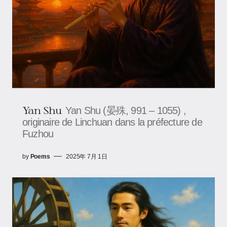
Yan Shu
Yan Shu (晏殊, 991 – 1055) ,
originaire de Linchuan dans la préfecture de
Fuzhou
by
Poems
2025年 7月 1日