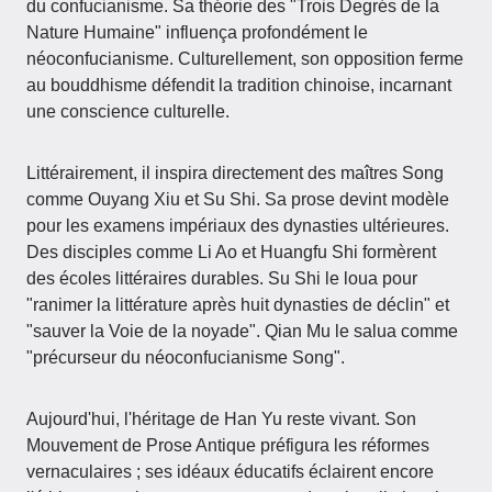
du confucianisme. Sa théorie des "Trois Degrés de la
Nature Humaine" influença profondément le
néoconfucianisme. Culturellement, son opposition ferme
au bouddhisme défendit la tradition chinoise, incarnant
une conscience culturelle.
Littérairement, il inspira directement des maîtres Song
comme Ouyang Xiu et Su Shi. Sa prose devint modèle
pour les examens impériaux des dynasties ultérieures.
Des disciples comme Li Ao et Huangfu Shi formèrent
des écoles littéraires durables. Su Shi le loua pour
"ranimer la littérature après huit dynasties de déclin" et
"sauver la Voie de la noyade". Qian Mu le salua comme
"précurseur du néoconfucianisme Song".
Aujourd'hui, l'héritage de Han Yu reste vivant. Son
Mouvement de Prose Antique préfigura les réformes
vernaculaires ; ses idéaux éducatifs éclairent encore