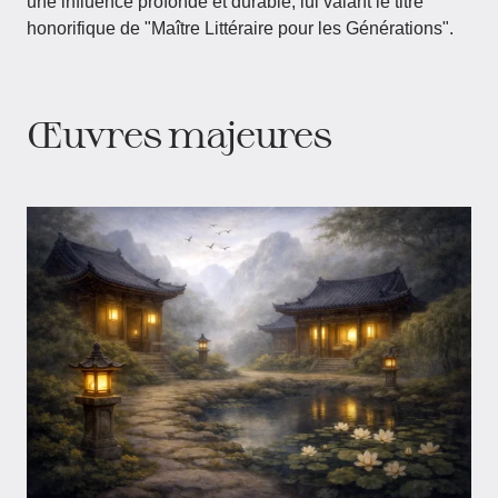
une influence profonde et durable, lui valant le titre
honorifique de "Maître Littéraire pour les Générations".
Œuvres majeures