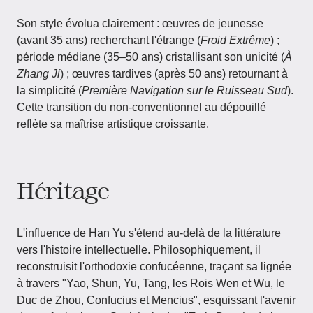
Son style évolua clairement : œuvres de jeunesse
(avant 35 ans) recherchant l'étrange (
Froid Extrême
) ;
période médiane (35–50 ans) cristallisant son unicité (
À
Zhang Ji
) ; œuvres tardives (après 50 ans) retournant à
la simplicité (
Première Navigation sur le Ruisseau Sud
).
Cette transition du non-conventionnel au dépouillé
reflète sa maîtrise artistique croissante.
Héritage
L'influence de Han Yu s'étend au-delà de la littérature
vers l'histoire intellectuelle. Philosophiquement, il
reconstruisit l'orthodoxie confucéenne, traçant sa lignée
à travers "Yao, Shun, Yu, Tang, les Rois Wen et Wu, le
Duc de Zhou, Confucius et Mencius", esquissant l'avenir