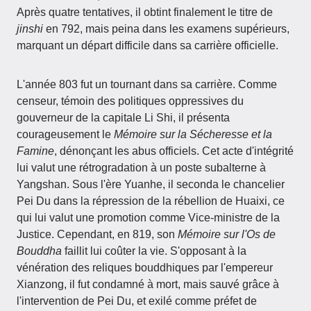
Après quatre tentatives, il obtint finalement le titre de
jinshi
en 792, mais peina dans les examens supérieurs,
marquant un départ difficile dans sa carrière officielle.
L'année 803 fut un tournant dans sa carrière. Comme
censeur, témoin des politiques oppressives du
gouverneur de la capitale Li Shi, il présenta
courageusement le
Mémoire sur la Sécheresse et la
Famine
, dénonçant les abus officiels. Cet acte d'intégrité
lui valut une rétrogradation à un poste subalterne à
Yangshan. Sous l'ère Yuanhe, il seconda le chancelier
Pei Du dans la répression de la rébellion de Huaixi, ce
qui lui valut une promotion comme Vice-ministre de la
Justice. Cependant, en 819, son
Mémoire sur l'Os de
Bouddha
faillit lui coûter la vie. S'opposant à la
vénération des reliques bouddhiques par l'empereur
Xianzong, il fut condamné à mort, mais sauvé grâce à
l'intervention de Pei Du, et exilé comme préfet de