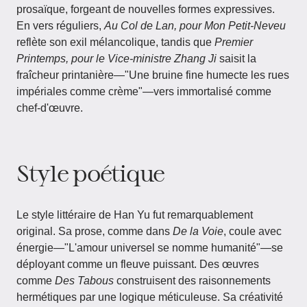
prosaïque, forgeant de nouvelles formes expressives.
En vers réguliers,
Au Col de Lan, pour Mon Petit-Neveu
reflète son exil mélancolique, tandis que
Premier
Printemps, pour le Vice-ministre Zhang Ji
saisit la
fraîcheur printanière—"Une bruine fine humecte les rues
impériales comme crème"—vers immortalisé comme
chef-d'œuvre.
Style poétique
Le style littéraire de Han Yu fut remarquablement
original. Sa prose, comme dans
De la Voie
, coule avec
énergie—"L'amour universel se nomme humanité"—se
déployant comme un fleuve puissant. Des œuvres
comme
Des Tabous
construisent des raisonnements
hermétiques par une logique méticuleuse. Sa créativité