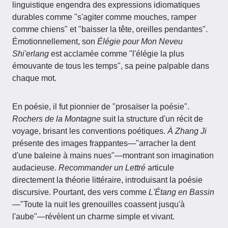
linguistique engendra des expressions idiomatiques
durables comme "s'agiter comme mouches, ramper
comme chiens" et "baisser la tête, oreilles pendantes".
Émotionnellement, son
Élégie pour Mon Neveu
Shi'erlang
est acclamée comme "l'élégie la plus
émouvante de tous les temps", sa peine palpable dans
chaque mot.
En poésie, il fut pionnier de "prosaïser la poésie".
Rochers de la Montagne
suit la structure d'un récit de
voyage, brisant les conventions poétiques.
À Zhang Ji
présente des images frappantes—"arracher la dent
d'une baleine à mains nues"—montrant son imagination
audacieuse.
Recommander un Lettré
articule
directement la théorie littéraire, introduisant la poésie
discursive. Pourtant, des vers comme
L'Étang en Bassin
—"Toute la nuit les grenouilles coassent jusqu'à
l'aube"—révèlent un charme simple et vivant.