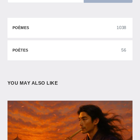
1038
POÈMES
56
POÈTES
YOU MAY ALSO LIKE