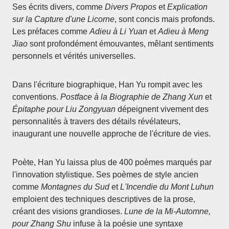
Ses écrits divers, comme
Divers Propos
et
Explication
sur la Capture d'une Licorne
, sont concis mais profonds.
Les préfaces comme
Adieu à Li Yuan
et
Adieu à Meng
Jiao
sont profondément émouvantes, mêlant sentiments
personnels et vérités universelles.
Dans l'écriture biographique, Han Yu rompit avec les
conventions.
Postface à la Biographie de Zhang Xun
et
Épitaphe pour Liu Zongyuan
dépeignent vivement des
personnalités à travers des détails révélateurs,
inaugurant une nouvelle approche de l'écriture de vies.
Poète, Han Yu laissa plus de 400 poèmes marqués par
l'innovation stylistique. Ses poèmes de style ancien
comme
Montagnes du Sud
et
L'Incendie du Mont Luhun
emploient des techniques descriptives de la prose,
créant des visions grandioses.
Lune de la Mi-Automne,
pour Zhang Shu
infuse à la poésie une syntaxe