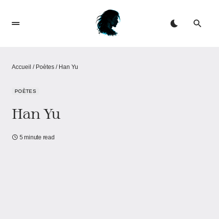
Accueil
/
Poètes
/
Han Yu
POÈTES
Han Yu
5 minute read