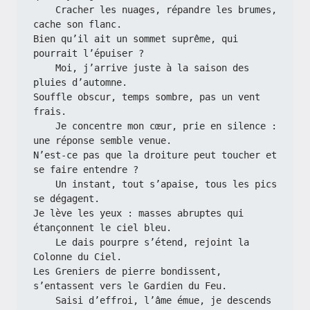
    Cracher les nuages, répandre les brumes, 
cache son flanc.
Bien qu’il ait un sommet suprême, qui 
pourrait l’épuiser ?
    Moi, j’arrive juste à la saison des 
pluies d’automne.
Souffle obscur, temps sombre, pas un vent 
frais.
    Je concentre mon cœur, prie en silence : 
une réponse semble venue.
N’est-ce pas que la droiture peut toucher et 
se faire entendre ?
    Un instant, tout s’apaise, tous les pics 
se dégagent.
Je lève les yeux : masses abruptes qui 
étançonnent le ciel bleu.
    Le dais pourpre s’étend, rejoint la 
Colonne du Ciel.
Les Greniers de pierre bondissent, 
s’entassent vers le Gardien du Feu.
    Saisi d’effroi, l’âme émue, je descends 