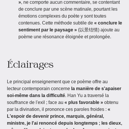
»
, ne comporte aucun commentaire, se contentant
de conclure par une scène matinale, pourtant les
émotions complexes du poète y sont toutes
contenues. Cette méthode subtile de
« conclure le
sentiment par le paysage »
(以景结情) ajoute au
poème une résonance éloignée et prolongée.
Éclairages
Le principal enseignement que ce poème offre au
lecteur contemporain concerne
la manière de s'apaiser
soi-même dans la difficulté
. Han Yu a traversé la
souffrance de l'exil ; face au
« plus favorable »
obtenu
par la divination, il prononce ces paroles froides :
«
L'espoir de devenir prince, marquis, général,
ministre, je l'ai renoncé depuis longtemps ; les dieux,