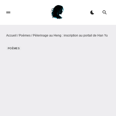
Accueil
/
Poèmes
/
Pèlerinage au Heng : inscription au portail de Han Yu
POÈMES