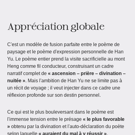
Appréciation globale
C'est un modèle de fusion parfaite entre le poème de
paysage et le poème d'expression personnelle de Han
Yu. Le poème entier prend la visite sacrificielle au mont
Heng comme fil conducteur, construisant un cadre
narratif complet de
« ascension – prière – divination –
nuitée »
. Mais l'ambition de Han Yu ne se limite pas à
un récit de voyage ; il veut injecter dans ce cadre une
réflexion profonde sur son destin personnel.
Ce qui est le plus bouleversant dans le poème est
l'immense tension entre le présage
« le plus favorable
»
obtenu par la divination et l'auto-déclaration du poète
selon laquelle
« auraient du mal à y réussir »
.