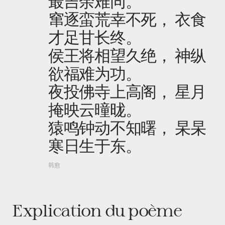
最吉余难同。
窜逐蛮荒幸不死， 衣食
才足甘长终。
侯王将相望久绝， 神纵
欲福难为功。
夜投佛寺上高阁， 星月
掩映云曈昽。
猿鸣钟动不知曙， 杲杲
寒日生于东。
韩愈
Explication du poème