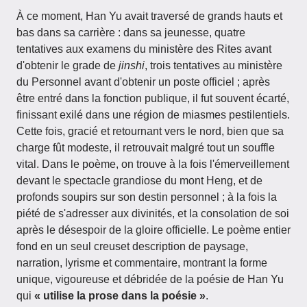
À ce moment, Han Yu avait traversé de grands hauts et
bas dans sa carrière : dans sa jeunesse, quatre
tentatives aux examens du ministère des Rites avant
d'obtenir le grade de
jinshi
, trois tentatives au ministère
du Personnel avant d'obtenir un poste officiel ; après
être entré dans la fonction publique, il fut souvent écarté,
finissant exilé dans une région de miasmes pestilentiels.
Cette fois, gracié et retournant vers le nord, bien que sa
charge fût modeste, il retrouvait malgré tout un souffle
vital. Dans le poème, on trouve à la fois l'émerveillement
devant le spectacle grandiose du mont Heng, et de
profonds soupirs sur son destin personnel ; à la fois la
piété de s'adresser aux divinités, et la consolation de soi
après le désespoir de la gloire officielle. Le poème entier
fond en un seul creuset description de paysage,
narration, lyrisme et commentaire, montrant la forme
unique, vigoureuse et débridée de la poésie de Han Yu
qui
« utilise la prose dans la poésie »
.