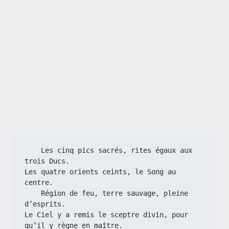
    Les cinq pics sacrés, rites égaux aux 
trois Ducs.
Les quatre orients ceints, le Song au 
centre.
    Région de feu, terre sauvage, pleine 
d’esprits.
Le Ciel y a remis le sceptre divin, pour 
qu’il y règne en maître.