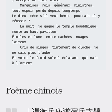
j’accepte de finir ainsi.
    Marquises, rois, généraux, ministres, 
tout espoir perdu depuis longtemps.
Le dieu, même s’il veut bénir, pourrait-il y 
réussir ?
    La nuit, je gagne le temple bouddhique, 
monte au haut pavillon.
Étoiles et lune, entre-cachées, nuages 
laiteux.
    Cris de singes, tintement de cloche, je 
ne sais plus l’aube.
Et voici le froid soleil éclatant, qui naît 
à l’orient.
Poème chinois
「谒衡岳庙遂宿岳寺题