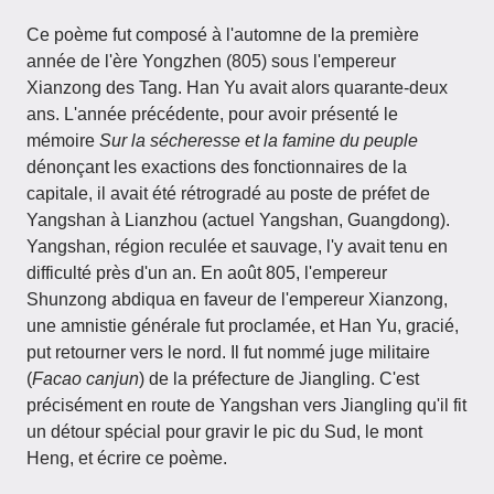
Ce poème fut composé à l'automne de la première
année de l'ère Yongzhen (805) sous l'empereur
Xianzong des Tang. Han Yu avait alors quarante-deux
ans. L'année précédente, pour avoir présenté le
mémoire
Sur la sécheresse et la famine du peuple
dénonçant les exactions des fonctionnaires de la
capitale, il avait été rétrogradé au poste de préfet de
Yangshan à Lianzhou (actuel Yangshan, Guangdong).
Yangshan, région reculée et sauvage, l'y avait tenu en
difficulté près d'un an. En août 805, l'empereur
Shunzong abdiqua en faveur de l'empereur Xianzong,
une amnistie générale fut proclamée, et Han Yu, gracié,
put retourner vers le nord. Il fut nommé juge militaire
(
Facao canjun
) de la préfecture de Jiangling. C'est
précisément en route de Yangshan vers Jiangling qu'il fit
un détour spécial pour gravir le pic du Sud, le mont
Heng, et écrire ce poème.