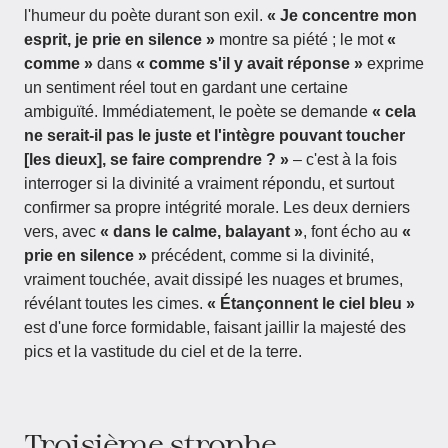
l'humeur du poète durant son exil.
« Je concentre mon
esprit, je prie en silence »
montre sa piété ; le mot
«
comme »
dans
« comme s'il y avait réponse »
exprime
un sentiment réel tout en gardant une certaine
ambiguïté. Immédiatement, le poète se demande
« cela
ne serait-il pas le juste et l'intègre pouvant toucher
[les dieux], se faire comprendre ? »
– c'est à la fois
interroger si la divinité a vraiment répondu, et surtout
confirmer sa propre intégrité morale. Les deux derniers
vers, avec
« dans le calme, balayant »
, font écho au
«
prie en silence »
précédent, comme si la divinité,
vraiment touchée, avait dissipé les nuages et brumes,
révélant toutes les cimes.
« Étançonnent le ciel bleu »
est d'une force formidable, faisant jaillir la majesté des
pics et la vastitude du ciel et de la terre.
Troisième strophe