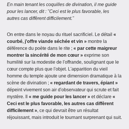
En main tenant les coquilles de divination, il me guide
pour les lancer, dit : "Ceci est le plus favorable, les
autres cas diffèrent difficilement."
On entre dans le noyau du rituel sacrificiel. Le détail
«
courbé, j'offre viande séchée et vin »
montre la
déférence du poète dans le rite ;
« par cette maigreur
montrer la sincérité de mon cœur »
exprime son
humilité sur la modestie de l'offrande, soulignant que le
cœur compte plus que l'objet. L'apparition du vieil
homme du temple ajoute une dimension dramatique à la
scène de divination ;
« regardant de travers, épiant »
dépeint vivement son air d'observateur qui scrute et fait
mystère. Il
« me guide pour les lancer »
et déclare
«
Ceci est le plus favorable, les autres cas diffèrent
difficilement »
, ce qui devrait être un résultat
réjouissant, mais introduit le tournant surprenant qui suit.