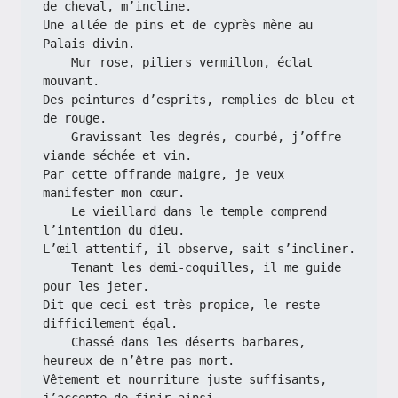
de cheval, m’incline.
Une allée de pins et de cyprès mène au 
Palais divin.
    Mur rose, piliers vermillon, éclat 
mouvant.
Des peintures d’esprits, remplies de bleu et 
de rouge.
    Gravissant les degrés, courbé, j’offre 
viande séchée et vin.
Par cette offrande maigre, je veux 
manifester mon cœur.
    Le vieillard dans le temple comprend 
l’intention du dieu.
L’œil attentif, il observe, sait s’incliner.
    Tenant les demi-coquilles, il me guide 
pour les jeter.
Dit que ceci est très propice, le reste 
difficilement égal.
    Chassé dans les déserts barbares, 
heureux de n’être pas mort.
Vêtement et nourriture juste suffisants, 