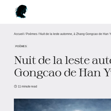
Accueil
/
Poèmes
/
Nuit de la leste automne, à Zhang Gongcao de Han 
POÈMES
Nuit de la leste a
Gongcao de Han Y
11 minute read