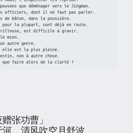
pouvons que déménager vers le Jingman.
tits officiers, dont il ne faut pas parler.
s de bâton, dans la poussière.
ps, pour la plupart, sont déjà en route.
rilleuse, est difficile à gravir.
 le mien.
un autre genre.
oir elle est la plus pleine.
estin, non à autre chose.
re, que faire alors de la clarté ?
夜赠张功曹」
无河，清风吹空月舒波。