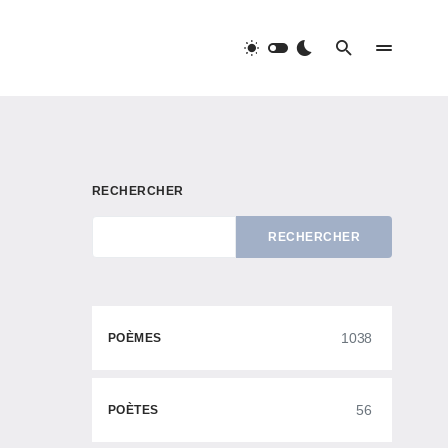
RECHERCHER
RECHERCHER
1038
POÈMES
56
POÈTES