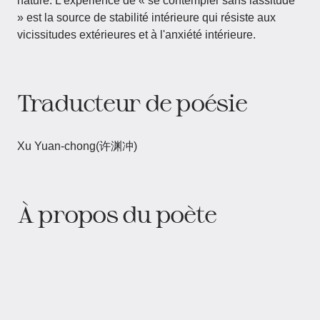
nature. L'expérience de « se contempler sans lassitude
» est la source de stabilité intérieure qui résiste aux
vicissitudes extérieures et à l'anxiété intérieure.
Traducteur de poésie
Xu Yuan-chong(许渊冲)
À propos du poète