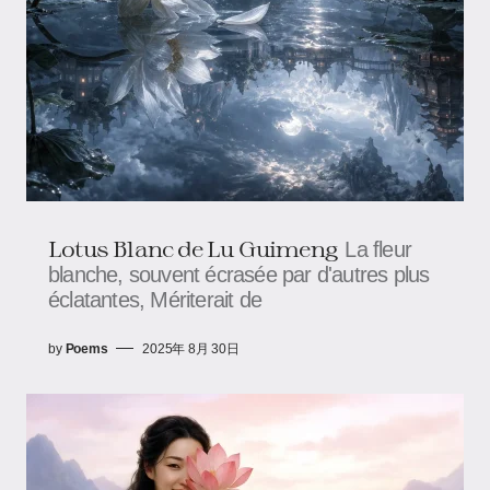
Lotus Blanc de Lu Guimeng
La fleur
blanche, souvent écrasée par d'autres plus
éclatantes, Mériterait de
by
Poems
2025年 8月 30日