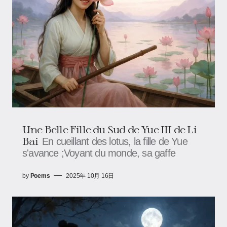
Une Belle Fille du Sud de Yue III de Li
Bai
En cueillant des lotus, la fille de Yue
s'avance ;Voyant du monde, sa gaffe
by
Poems
2025年 10月 16日