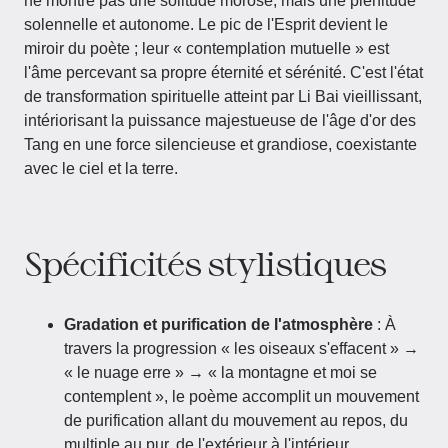
ne montre pas une solitude morose, mais une plénitude
solennelle et autonome. Le pic de l'Esprit devient le
miroir du poète ; leur « contemplation mutuelle » est
l'âme percevant sa propre éternité et sérénité. C'est l'état
de transformation spirituelle atteint par Li Bai vieillissant,
intériorisant la puissance majestueuse de l'âge d'or des
Tang en une force silencieuse et grandiose, coexistante
avec le ciel et la terre.
Spécificités stylistiques
Gradation et purification de l'atmosphère
: À
travers la progression « les oiseaux s'effacent » →
« le nuage erre » → « la montagne et moi se
contemplent », le poème accomplit un mouvement
de purification allant du mouvement au repos, du
multiple au pur, de l'extérieur à l'intérieur.