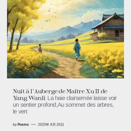
Nuit à l'Auberge de Maître Xu II de
Yang Wanli
La haie clairsemée laisse voir
un sentier profond,Au sommet des arbres,
le vert
by
Poems
2025年 8月 20日