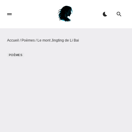
Accueil
/
Poèmes
/
Le mont Jingting de Li Bai
POÈMES