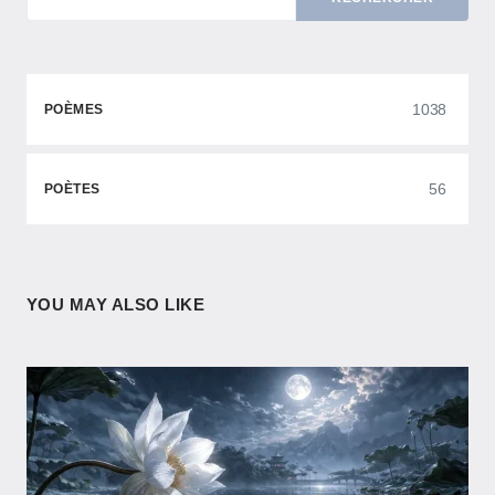
1038
POÈMES
56
POÈTES
YOU MAY ALSO LIKE