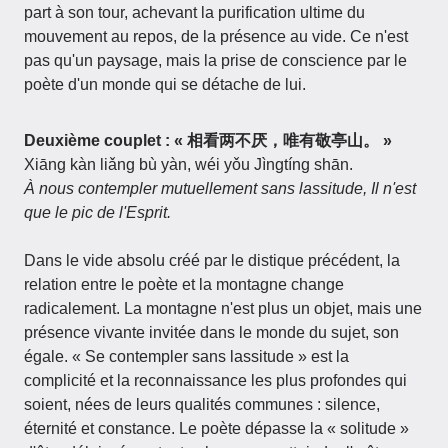
part à son tour, achevant la purification ultime du
mouvement au repos, de la présence au vide. Ce n'est
pas qu'un paysage, mais la prise de conscience par le
poète d'un monde qui se détache de lui.
Deuxième couplet : « 相看两不厌，唯有敬亭山。 »
Xiāng kàn liǎng bù yàn, wéi yǒu Jìngtíng shān.
À nous contempler mutuellement sans lassitude, Il n'est
que le pic de l'Esprit.
Dans le vide absolu créé par le distique précédent, la
relation entre le poète et la montagne change
radicalement. La montagne n'est plus un objet, mais une
présence vivante invitée dans le monde du sujet, son
égale. « Se contempler sans lassitude » est la
complicité et la reconnaissance les plus profondes qui
soient, nées de leurs qualités communes : silence,
éternité et constance. Le poète dépasse la « solitude »