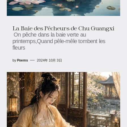
La Baie des Pêcheurs de Chu Guangxi
On pêche dans la baie verte au
printemps,Quand pêle-mêle tombent les
fleurs
by
Poems
2024年 10月 3日