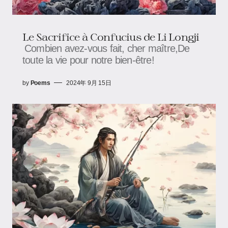
Le Sacrifice à Confucius de Li Longji​
Combien avez-vous fait, cher maître,De
toute la vie pour notre bien-être!
by
Poems
2024年 9月 15日