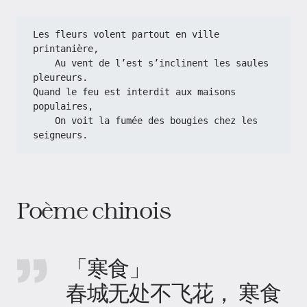
Les fleurs volent partout en ville 
printanière,
    Au vent de l’est s’inclinent les saules 
pleureurs.
Quand le feu est interdit aux maisons 
populaires,
    On voit la fumée des bougies chez les 
seigneurs.
Poème chinois
「寒食」
春城无处不飞花， 寒食