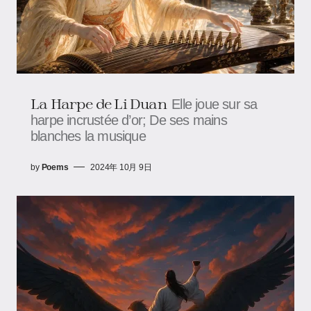
La Harpe de Li Duan
Elle joue sur sa
harpe incrustée d’or; De ses mains
blanches la musique
by
Poems
2024年 10月 9日