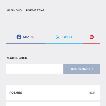
HAN HONG
POÉSIE TANG
SHARE
TWEET
RECHERCHER
RECHERCHER
1038
POÈMES