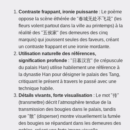
Contraste frappant, ironie puissante
: Le poème
oppose la scène éthérée de "春城无处不飞花" (les
fleurs volent partout dans la ville au printemps) à la
réalité des "五侯家" (les demeures des cinq
marquis) qui jouissent seules des faveurs, créant
un contraste frappant et une ironie mordante.
Utilisation naturelle des références,
signification profonde
: "日暮汉宫" (le crépuscule
du palais Han) utilise habilement une référence à
la dynastie Han pour désigner le palais des Tang,
critiquant le présent à travers le passé avec une
technique habile.
Détails vivants, forte visualisation
: Le mot "传"
(transmettre) décrit l'atmosphère tendue de la
transmission des bougies dans le palais, tandis
que "散" (disperser) montre visuellement la fumée
des bougies se répandant dans les demeures des