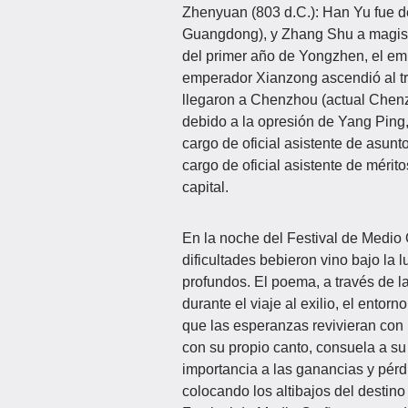
Zhenyuan (803 d.C.): Han Yu fue 
Guangdong), y Zhang Shu a magist
del primer año de Yongzhen, el em
emperador Xianzong ascendió al tr
llegaron a Chenzhou (actual Chen
debido a la opresión de Yang Ping,
cargo de oficial asistente de asunt
cargo de oficial asistente de mérit
capital.
En la noche del Festival de Medio
dificultades bebieron vino bajo l
profundos. El poema, a través de l
durante el viaje al exilio, el entorn
que las esperanzas revivieran con 
con su propio canto, consuela a su
importancia a las ganancias y pérd
colocando los altibajos del destino