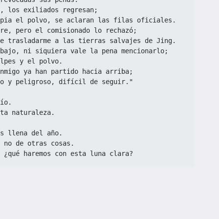
, los exiliados regresan;
pia el polvo, se aclaran las filas oficiales.
re, pero el comisionado lo rechazó;
e trasladarme a las tierras salvajes de Jing.
 bajo, ni siquiera vale la pena mencionarlo;
lpes y el polvo.
nmigo ya han partido hacia arriba;
o y peligroso, difícil de seguir."
ío.
ta naturaleza.
s llena del año.
 no de otras cosas.
 ¿qué haremos con esta luna clara?