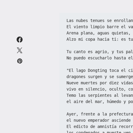
Las nubes tenues se enrollan
El viento limpio barre el va
Arena plana, aguas quietas, 
Alzo mi copa hacia ti: es tu
Tu canto es agrio, y tus pal
No puedo escucharlo hasta el
"El lago Dongting toca el ci
dragones surgen y se sumerge
Nueve muertes por diez vidas
vivo en silencio, oculto, co
Temo las serpientes al levan
el aire del mar, húmedo y po
Ayer, frente a la prefectura
el nuevo emperador asciende 
El edicto de amnistía recorr
los condenados a muerte ven 