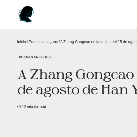
Inicio
/
Poemas antiguos
/
A Zhang Gongcao en la noche del 15 de agos
POEMAS ANTIGUOS
A Zhang Gongcao e
de agosto de Han 
12 minute read