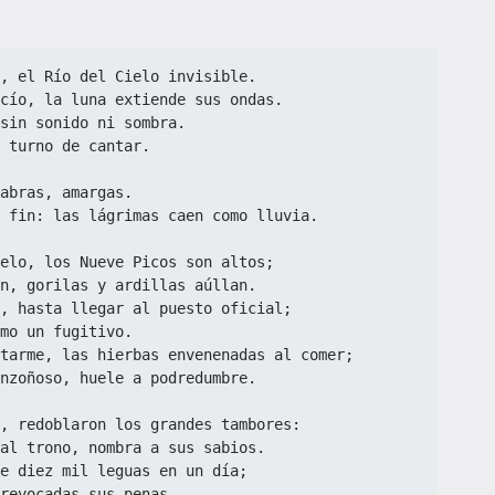
, el Río del Cielo invisible.
cío, la luna extiende sus ondas.
sin sonido ni sombra.
 turno de cantar.
abras, amargas.
 fin: las lágrimas caen como lluvia.
elo, los Nueve Picos son altos;
n, gorilas y ardillas aúllan.
, hasta llegar al puesto oficial;
mo un fugitivo.
tarme, las hierbas envenenadas al comer;
nzoñoso, huele a podredumbre.
, redoblaron los grandes tambores:
al trono, nombra a sus sabios.
e diez mil leguas en un día;
revocadas sus penas.