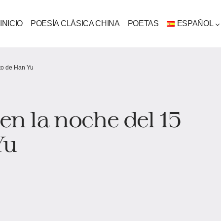
INICIO
POESÍA CLÁSICA CHINA
POETAS
ESPAÑOL
to de Han Yu
n la noche del 15
Yu