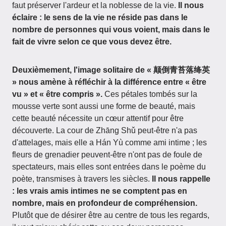
faut préserver l'ardeur et la noblesse de la vie.
Il nous
éclaire : le sens de la vie ne réside pas dans le
nombre de personnes qui vous voient, mais dans le
fait de vivre selon ce que vous devez être.
Deuxièmement, l'image solitaire de « 颠倒青苔落绛英
» nous amène à réfléchir à la différence entre « être
vu » et « être compris ».
Ces pétales tombés sur la
mousse verte sont aussi une forme de beauté, mais
cette beauté nécessite un cœur attentif pour être
découverte. La cour de Zhāng Shǔ peut-être n'a pas
d'attelages, mais elle a Hán Yù comme ami intime ; les
fleurs de grenadier peuvent-être n'ont pas de foule de
spectateurs, mais elles sont entrées dans le poème du
poète, transmises à travers les siècles.
Il nous rappelle
: les vrais amis intimes ne se comptent pas en
nombre, mais en profondeur de compréhension.
Plutôt que de désirer être au centre de tous les regards,