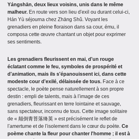
Yángshān, deux lieux voisins, unis dans le même
malheur.
En route vers son lieu d'exil ou durant celui-ci,
Hán Yù séjourna chez Zhāng Shǔ. Voyant les
grenadiers en pleine floraison dans sa cour, ému, il
composa cette œuvre chantant un objet pour exprimer
ses sentiments.
Les grenadiers fleurissent en mai, d'un rouge
éclatant comme le feu, symboles de prospérité et
d'animation, mais ils s'épanouissent ici, dans cette
modeste cour d'exilé, délaissée de tous.
Face à ce
spectacle, le poète pense naturellement à son propre
destin : empli de talents, mais à l'image de ces
grenadiers, fleurissant en terre lointaine et sauvage,
sans spectateur, inconnu de tous. Cette image solitaire
de « 颠倒青苔落绛英 » est précisément le reflet de
l'amertume et de l'isolement dans le cœur du poète.
Ce
poème chante la fleur pour chanter l'homme ; il est à