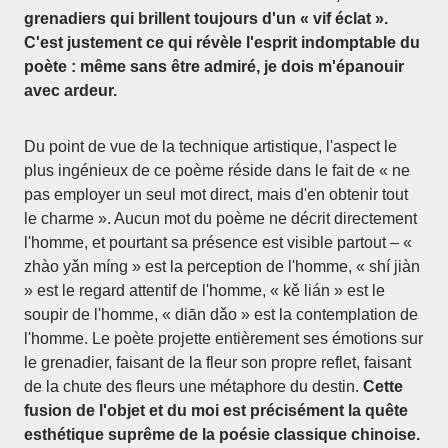
grenadiers qui brillent toujours d'un « vif éclat ».
C'est justement ce qui révèle l'esprit indomptable du
poète : même sans être admiré, je dois m'épanouir
avec ardeur.
Du point de vue de la technique artistique, l'aspect le
plus ingénieux de ce poème réside dans le fait de « ne
pas employer un seul mot direct, mais d'en obtenir tout
le charme ». Aucun mot du poème ne décrit directement
l'homme, et pourtant sa présence est visible partout – «
zhào yǎn míng » est la perception de l'homme, « shí jiàn
» est le regard attentif de l'homme, « kě lián » est le
soupir de l'homme, « diān dǎo » est la contemplation de
l'homme. Le poète projette entièrement ses émotions sur
le grenadier, faisant de la fleur son propre reflet, faisant
de la chute des fleurs une métaphore du destin.
Cette
fusion de l'objet et du moi est précisément la quête
esthétique suprême de la poésie classique chinoise.