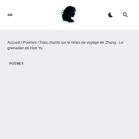
Accueil
/
Poèmes
/
Trois chants sur le relais de voyage de Zhang · Le
grenadier de Han Yu
POÈMES