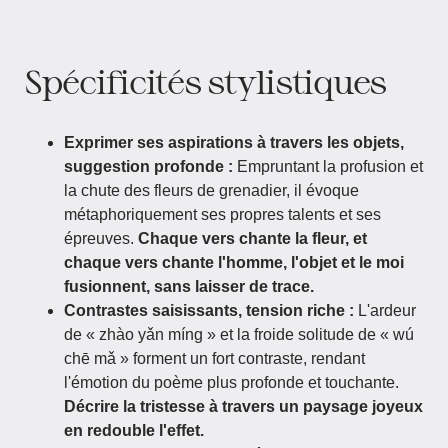
Spécificités stylistiques
Exprimer ses aspirations à travers les objets,
suggestion profonde :
Empruntant la profusion et
la chute des fleurs de grenadier, il évoque
métaphoriquement ses propres talents et ses
épreuves.
Chaque vers chante la fleur, et
chaque vers chante l'homme, l'objet et le moi
fusionnent, sans laisser de trace.
Contrastes saisissants, tension riche :
L'ardeur
de « zhào yǎn míng » et la froide solitude de « wú
chē mǎ » forment un fort contraste, rendant
l'émotion du poème plus profonde et touchante.
Décrire la tristesse à travers un paysage joyeux
en redouble l'effet.