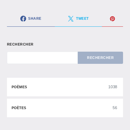
SHARE
TWEET
RECHERCHER
RECHERCHER
1038
POÈMES
56
POÈTES