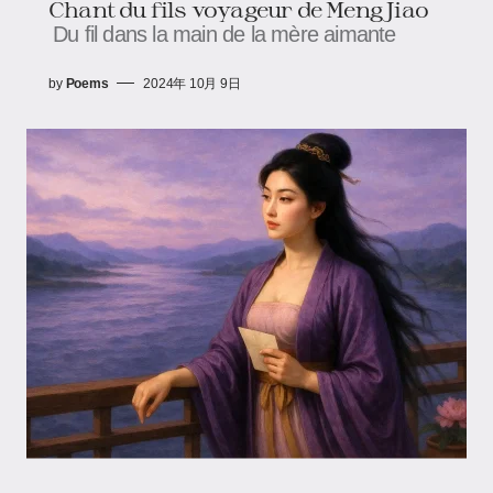
Chant du fils voyageur de Meng Jiao
Du fil dans la main de la mère aimante
by
Poems
2024年 10月 9日