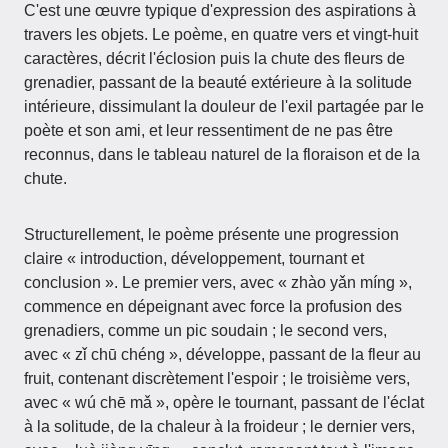
C'est une œuvre typique d'expression des aspirations à
travers les objets. Le poème, en quatre vers et vingt-huit
caractères, décrit l'éclosion puis la chute des fleurs de
grenadier, passant de la beauté extérieure à la solitude
intérieure, dissimulant la douleur de l'exil partagée par le
poète et son ami, et leur ressentiment de ne pas être
reconnus, dans le tableau naturel de la floraison et de la
chute.
Structurellement, le poème présente une progression
claire « introduction, développement, tournant et
conclusion ». Le premier vers, avec « zhào yǎn míng »,
commence en dépeignant avec force la profusion des
grenadiers, comme un pic soudain ; le second vers,
avec « zǐ chū chéng », développe, passant de la fleur au
fruit, contenant discrètement l'espoir ; le troisième vers,
avec « wú chē mǎ », opère le tournant, passant de l'éclat
à la solitude, de la chaleur à la froideur ; le dernier vers,