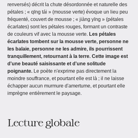
renversés) décrit la chute désordonnée et naturelle des
pétales ; « qīng tái » (mousse verte) évoque un lieu peu
fréquenté, couvert de mousse ; « jiàng yīng » (pétales
écarlates) sont les pétales rouges, formant un contraste
de couleurs vif avec la mousse verte.
Les pétales
écarlates tombent sur la mousse verte, personne ne
les balaie, personne ne les admire, ils pourrissent
tranquillement, retournant à la terre. Cette image est
d'une beauté saisissante et d'une solitude
poignante.
Le poète n'exprime pas directement la
moindre souffrance, et pourtant elle est là ; il ne laisse
échapper aucun murmure d'amertume, et pourtant elle
imprègne entièrement le paysage.
Lecture globale