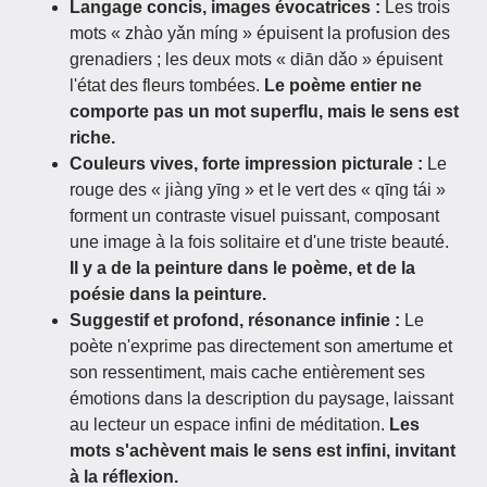
Langage concis, images évocatrices :
Les trois
mots « zhào yǎn míng » épuisent la profusion des
grenadiers ; les deux mots « diān dǎo » épuisent
l'état des fleurs tombées.
Le poème entier ne
comporte pas un mot superflu, mais le sens est
riche.
Couleurs vives, forte impression picturale :
Le
rouge des « jiàng yīng » et le vert des « qīng tái »
forment un contraste visuel puissant, composant
une image à la fois solitaire et d'une triste beauté.
Il y a de la peinture dans le poème, et de la
poésie dans la peinture.
Suggestif et profond, résonance infinie :
Le
poète n'exprime pas directement son amertume et
son ressentiment, mais cache entièrement ses
émotions dans la description du paysage, laissant
au lecteur un espace infini de méditation.
Les
mots s'achèvent mais le sens est infini, invitant
à la réflexion.