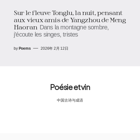
Sur le fleuve Tonglu, la nuit, pensant
aux vieux amis de Yangzhou de Meng
Haoran
Dans la montagne sombre,
j’écoute les singes, tristes
by
Poems
2026年 2月 12日
Poésie et vin
中国古诗与成语