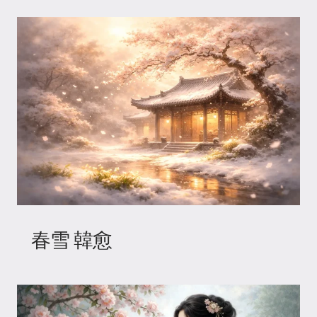
春雪 韓愈