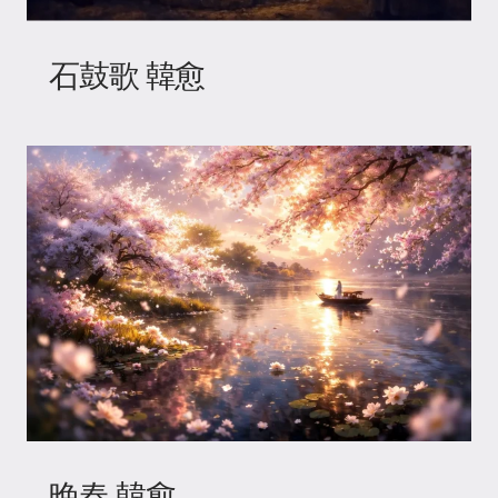
石鼓歌 韓愈
晚春 韓愈