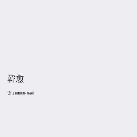
韓愈
1 minute read