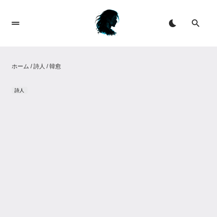
ホーム
/
詩人
/
韓愈
詩人