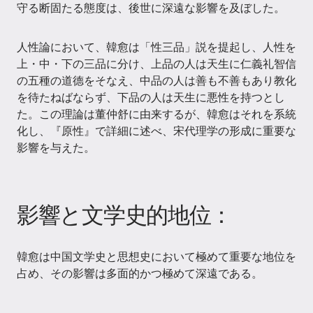
守る断固たる態度は、後世に深遠な影響を及ぼした。
人性論において、韓愈は「性三品」説を提起し、人性を
上・中・下の三品に分け、上品の人は天生に仁義礼智信
の五種の道德をそなえ、中品の人は善も不善もあり教化
を待たねばならず、下品の人は天生に悪性を持つとし
た。この理論は董仲舒に由来するが、韓愈はそれを系統
化し、『原性』で詳細に述べ、宋代理学の形成に重要な
影響を与えた。
影響と文学史的地位：
韓愈は中国文学史と思想史において極めて重要な地位を
占め、その影響は多面的かつ極めて深遠である。