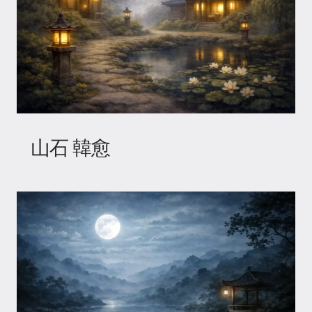
山石 韓愈