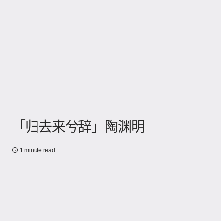
「归去来兮辞」陶渊明
1 minute read