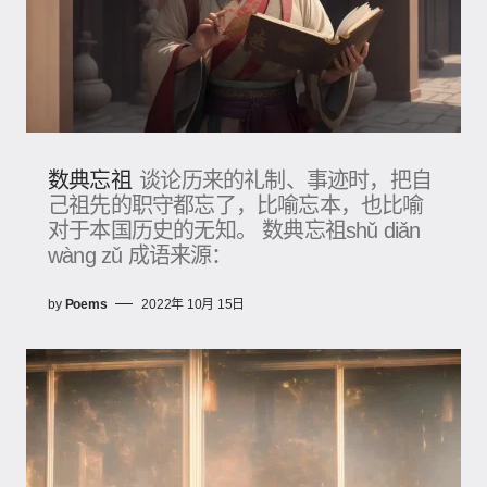
数典忘祖
谈论历来的礼制、事迹时，把自
己祖先的职守都忘了，比喻忘本，也比喻
对于本国历史的无知。 数典忘祖shǔ diǎn
wàng zǔ 成语来源：
by
Poems
2022年 10月 15日