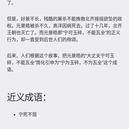
了。
但是，好景不长，残酷的屠杀不能挽救北齐摇摇欲坠的政
权。元景皓被杀不久，高洋因病死去。过了十几年，北齐
王朝也灭亡了。而元景皓那“宁可玉碎，不能瓦全”的正义
行为，却一直受到后世人们的称颂。
后来，人们根据这个故事，把元景皓的“大丈夫宁可玉
碎，不能瓦全”简化引申为“宁为玉碎，不为瓦全”这个成
语。
近义成语：
宁死不屈