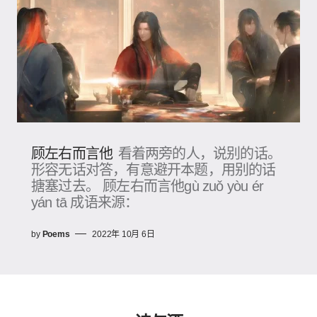
顾左右而言他
看着两旁的人，说别的话。
形容无话对答，有意避开本题，用别的话
搪塞过去。 顾左右而言他gù zuǒ yòu ér
yán tā 成语来源：
by
Poems
2022年 10月 6日