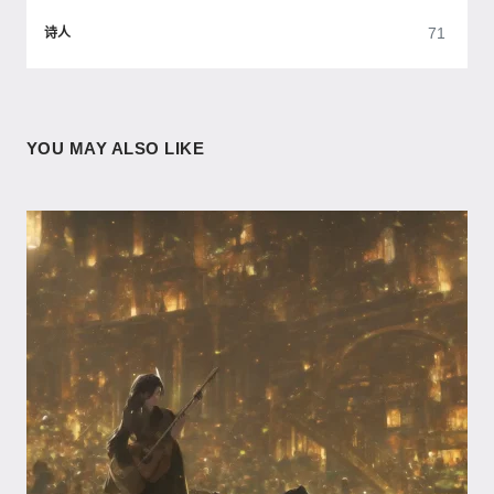
71
诗人
YOU MAY ALSO LIKE