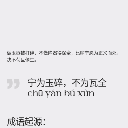
做玉器被打碎，不做陶器得保全，比喻宁愿为正义而死，
决不苟且偷生。
宁为玉碎，不为瓦全
chū yán bú xùn
成语起源：