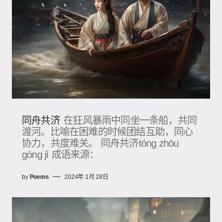
同舟共济
在狂风暴雨中同坐一条船，共同
渡河。比喻在困难的时候团结互助，同心
协力，共度难关。 同舟共济tóng zhōu
gòng jì 成语来源：
by
Poems
2024年 1月 28日