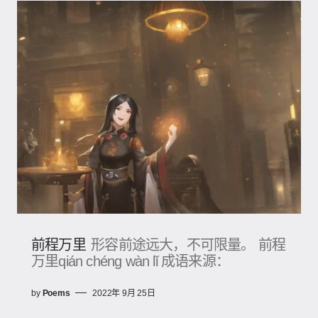
前程万里
形容前途远大，不可限量。 前程
万里qián chéng wàn lǐ 成语来源：
by
Poems
2022年 9月 25日