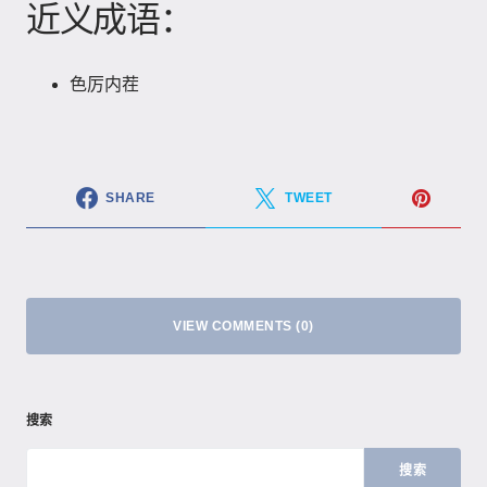
近义成语：
色厉内茬
SHARE
TWEET
VIEW COMMENTS (0)
搜索
搜索