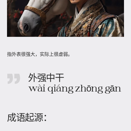
指外表很强大，实际上很虚弱。
外强中干
wài qiáng zhōng gān
成语起源：