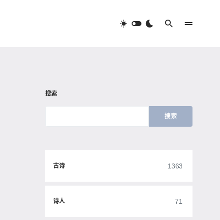
搜索
搜索
1363
古诗
71
诗人