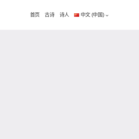
首页
古诗
诗人
中文 (中国)