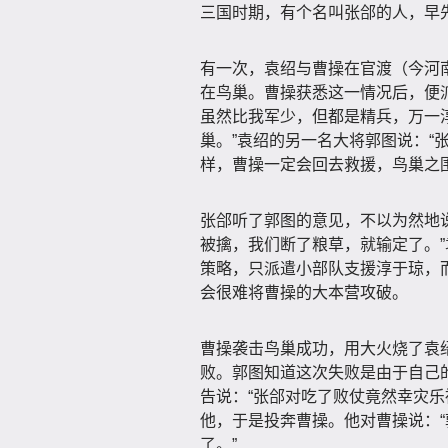
三国时期，有个名叫张郃的人，早
有一次，袁绍与曹操在官渡（今河
在鸟巢。曹操获悉这一情况后，便
虽然比我军少，但都是精兵，万一
巢。”袁绍的另一名大将郭图说：“
样，曹操一定会回去救援，鸟巢之
张郃听了郭图的意见，不以为然地
被擒，我们断了粮草，就输定了。
策略，只派遣小部队支援淳于琼，
会很难将曹操的大本营攻破。
曹操袭击鸟巢成功，用大火烧了袁
败。郭图知道这次失败是由于自己
告说：“张郃对吃了败仗竟然幸灾乐
他，于是投奔曹操。他对曹操说：
了。”