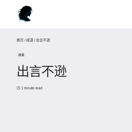
首页
/
成语
/
出言不逊
成语
出言不逊
1 minute read