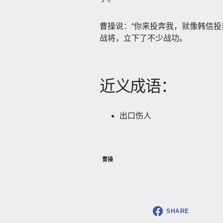
曹操说：“你来投奔我，就像韩信投
战将，立下了不少战功。
近义成语：
出口伤人
曹操
SHARE