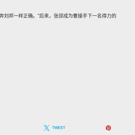
奔刘邦一样正确。”后来，张郃成为曹操手下一名得力的
TWEET