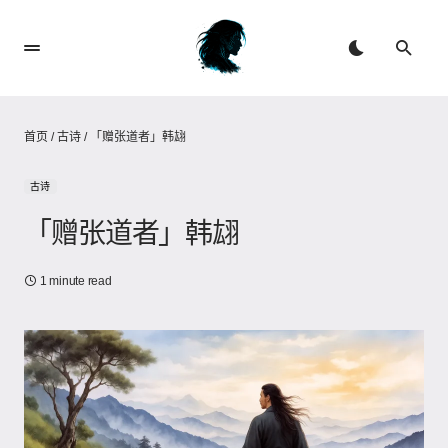
首页
/
古诗
/
「赠张道者」韩翃
古诗
「赠张道者」韩翃
1 minute read