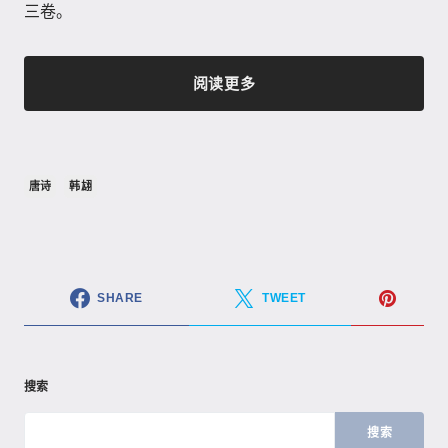
三卷。
阅读更多
唐诗
韩翃
SHARE
TWEET
搜索
搜索