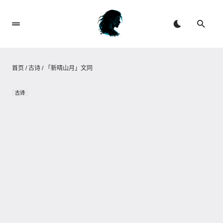
首页
/
古诗
/
「新晴山月」文同
古诗