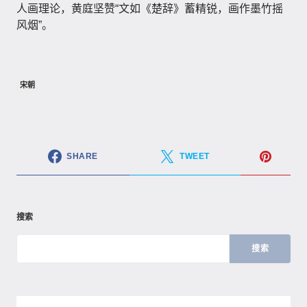
人画理论，黄庭坚赞“文如《楚辞》蓄精锐，画作墨竹摇
风烟”。
宋朝
SHARE
TWEET
搜索
搜索