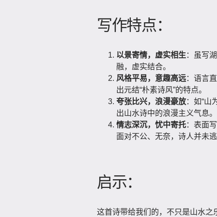
写作特点：
以景寄情，虚实相生
：虽写湖
融，虚实结合。
风格平易，意趣高远
：语言直
出元结“朴素诗风”的特点。
夸张比兴，浪漫豪放
：如“山
出山水诗中的浪漫主义气息。
情志深沉，忧中寄托
：表面写
面对不公、无奈，诗人并未逃
启示：
这首诗带给我们的，不只是山水之