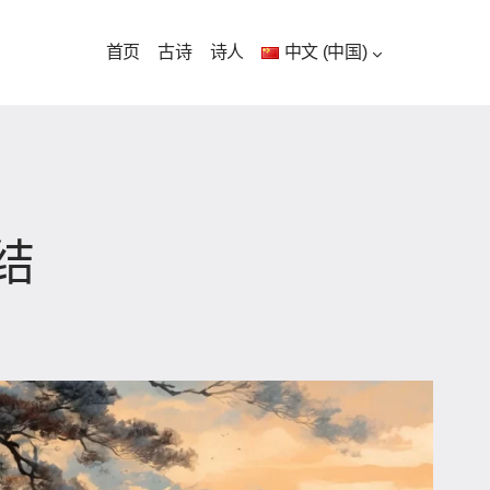
首页
古诗
诗人
中文 (中国)
结