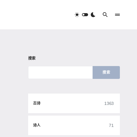
搜索
搜索
1363
古诗
71
诗人