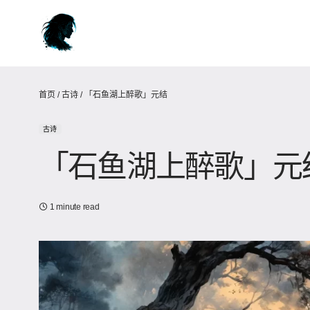
首页
/
古诗
/
「石鱼湖上醉歌」元结
古诗
「石鱼湖上醉歌」元
1 minute read