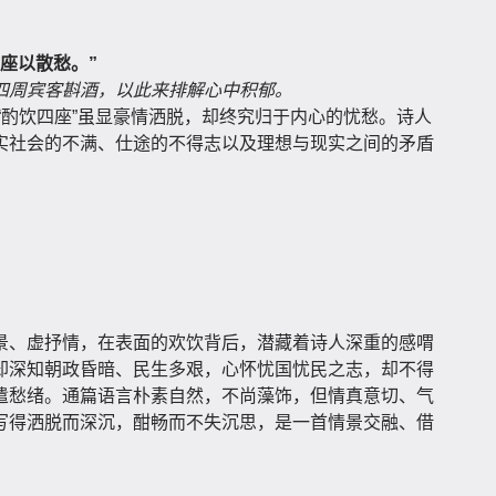
。
座以散愁。”
四周宾客斟酒，以此来排解心中积郁。
”“酌饮四座”虽显豪情洒脱，却终究归于内心的忧愁。诗人
实社会的不满、仕途的不得志以及理想与现实之间的矛盾
景、虚抒情，在表面的欢饮背后，潜藏着诗人深重的感喟
却深知朝政昏暗、民生多艰，心怀忧国忧民之志，却不得
遣愁绪。通篇语言朴素自然，不尚藻饰，但情真意切、气
写得洒脱而深沉，酣畅而不失沉思，是一首情景交融、借