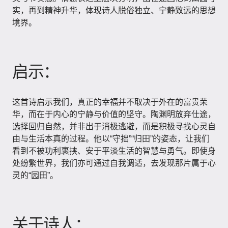
实，再到精神升华，体现诗人脱俗独立、宁静致远的思想
境界。
启示：
这首诗启示我们，真正的幸福并不取决于外在的富贵荣
华，而在于内心的宁静与价值的坚守。陶渊明放弃仕途，
选择回归自然，并非出于消极逃避，而是积极寻找心灵自
由与生活本真的过程。他以“守拙”“归田”的姿态，让我们
看到不被功利裹挟、安于平淡生活的智慧与勇气。即使身
处纷繁世界，我们亦可通过自我调适，去发现那片属于心
灵的“园田”。
关于诗人：