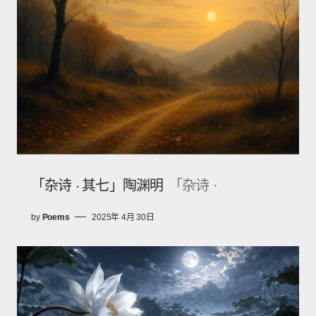
「杂诗 · 其七」陶渊明
「杂诗 ·
by
Poems
2025年 4月 30日