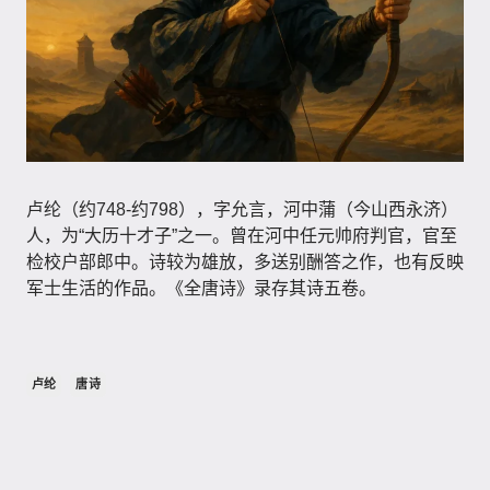
卢纶（约748-约798），字允言，河中蒲（今山西永济）
人，为“大历十才子”之一。曾在河中任元帅府判官，官至
检校户部郎中。诗较为雄放，多送别酬答之作，也有反映
军士生活的作品。《全唐诗》录存其诗五卷。
卢纶
唐诗