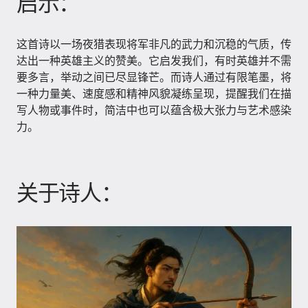
启示：
这首诗以一场夜猎表现将军非凡的武力和沉稳的气质，传
达出一种英雄主义的赞美。它启发我们，有时英雄并不需
要多言，举动之间已尽显锋芒。而诗人通过有限笔墨，将
一种力量美、速度感和精神风貌凝练呈现，提醒我们在描
写人物或事件时，简洁中也可以蕴含极大张力与艺术感染
力。
关于诗人：