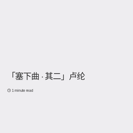
「塞下曲 · 其二」卢纶
1 minute read