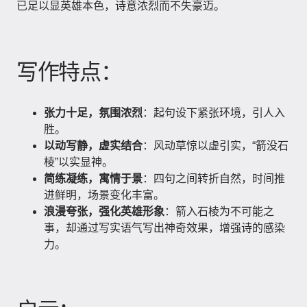
已足以显英雄本色，诗意浓烈而不失豪迈。
写作特点：
张力十足，氛围浓烈
：起句设下紧张环境，引人入
胜。
以动写静，虚实结合
：风动草惊以虚引实，“箭没石
棱”以实显神。
简练凝练，寓情于景
：四句之间转折自然，时间推
进鲜明，场景变化丰富。
浪漫夸张，强化英雄形象
：箭入石棱为不可能之
事，却通过写实语气写出神奇效果，增强诗的感染
力。