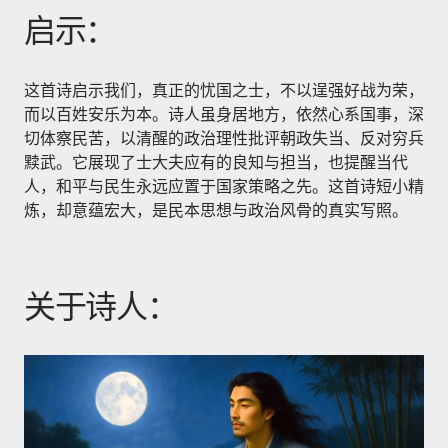
启示：
这首诗启示我们，真正的忧国之士，不以逞强好战为荣，
而以百姓安乐为本。诗人虽身居地方，依然心系国事，深
切体察民苦，以清醒的政治理性批评朝政失当、反对穷兵
黩武。它展现了士大夫应有的良知与担当，也提醒当代
人，和平与民生永远应置于国家策略之先。这首诗短小精
炼，却意蕴宏大，是民本思想与政治风骨的真实写照。
关于诗人：