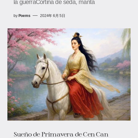
la guerraCortina de seda, manta
by
Poems
2024年 6月 5日
Sueño de Primavera de Cen Can