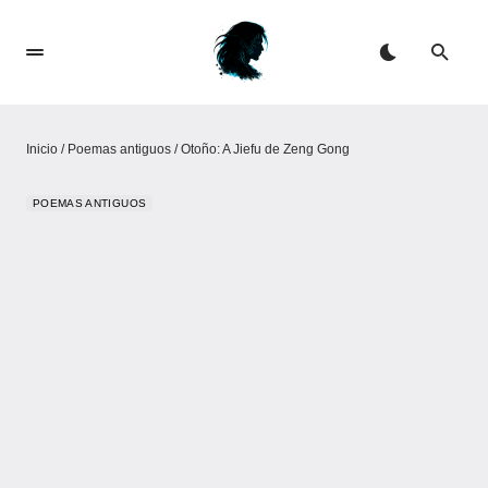
Inicio
/
Poemas antiguos
/
Otoño: A Jiefu de Zeng Gong
POEMAS ANTIGUOS