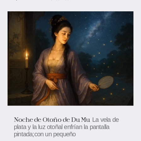
Noche de Otoño de Du Mu
La vela de
plata y la luz otoñal enfrían la pantalla
pintada;con un pequeño