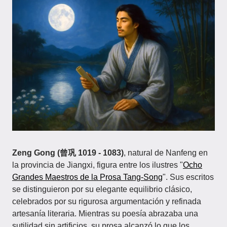
Zeng Gong (曾巩 1019 - 1083)
, natural de Nanfeng en
la provincia de Jiangxi, figura entre los ilustres "
Ocho
Grandes Maestros de la Prosa Tang-Song
". Sus escritos
se distinguieron por su elegante equilibrio clásico,
celebrados por su rigurosa argumentación y refinada
artesanía literaria. Mientras su poesía abrazaba una
sutilidad sin artificios, su prosa alcanzó lo que los