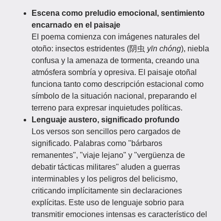
Escena como preludio emocional, sentimiento
encarnado en el paisaje
El poema comienza con imágenes naturales del
otoño: insectos estridentes (阴虫
yīn chóng
), niebla
confusa y la amenaza de tormenta, creando una
atmósfera sombría y opresiva. El paisaje otoñal
funciona tanto como descripción estacional como
símbolo de la situación nacional, preparando el
terreno para expresar inquietudes políticas.
Lenguaje austero, significado profundo
Los versos son sencillos pero cargados de
significado. Palabras como "bárbaros
remanentes", "viaje lejano" y "vergüenza de
debatir tácticas militares" aluden a guerras
interminables y los peligros del belicismo,
criticando implícitamente sin declaraciones
explícitas. Este uso de lenguaje sobrio para
transmitir emociones intensas es característico del