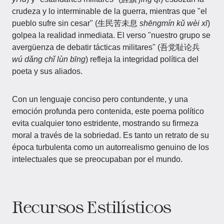
crudeza y lo interminable de la guerra, mientras que "el
pueblo sufre sin cesar" (生民苦未息
shēngmín kǔ wèi xī
)
golpea la realidad inmediata. El verso "nuestro grupo se
avergüenza de debatir tácticas militares" (吾党耻论兵
wú dǎng chǐ lùn bīng
) refleja la integridad política del
poeta y sus aliados.
Con un lenguaje conciso pero contundente, y una
emoción profunda pero contenida, este poema político
evita cualquier tono estridente, mostrando su firmeza
moral a través de la sobriedad. Es tanto un retrato de su
época turbulenta como un autorrealismo genuino de los
intelectuales que se preocupaban por el mundo.
Recursos Estilísticos