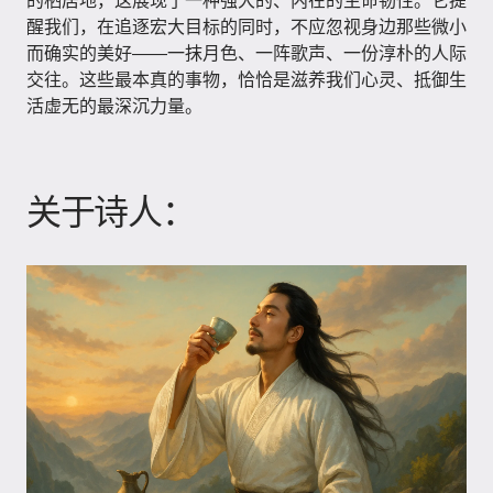
的栖居地，这展现了一种强大的、内在的生命韧性。它提
醒我们，在追逐宏大目标的同时，不应忽视身边那些微小
而确实的美好——一抹月色、一阵歌声、一份淳朴的人际
交往。这些最本真的事物，恰恰是滋养我们心灵、抵御生
活虚无的最深沉力量。
关于诗人：