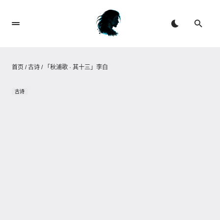
首页
/
古诗
/
「秋浦歌 · 其十三」李白
古诗