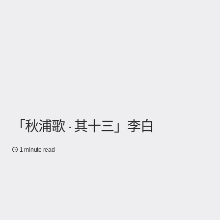
「秋浦歌 · 其十三」李白
1 minute read