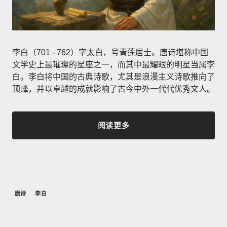
李白（701 - 762）字太白，号青莲居士。唐诗堪称中国
文学史上最璀璨的星座之一，而其中最耀眼的明星当属李
白。李白将中国的古典诗歌，尤其是浪漫主义诗歌推向了
顶峰，并以卓越的成就影响了古今中外一代代优秀文人。
阅读更多
唐诗
李白