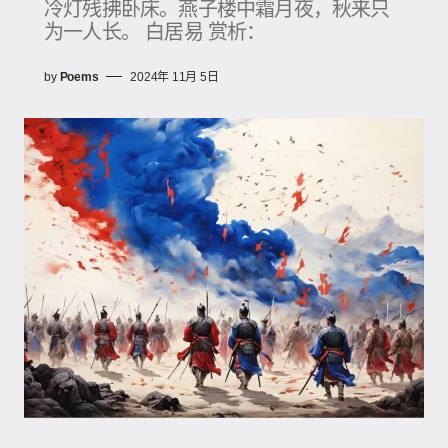
冷灯残拂卧床。燕子楼中霜月夜，秋来只
为一人长。 白居易 赏析：
by
Poems
2024年 11月 5日