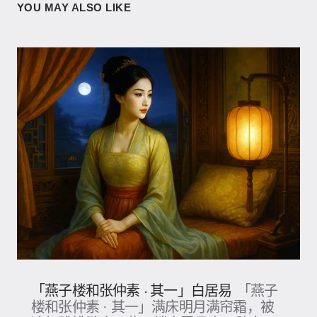
YOU MAY ALSO LIKE
「燕子楼和张仲素 · 其一」白居易
「燕子
楼和张仲素 · 其一」满床明月满帘霜，被