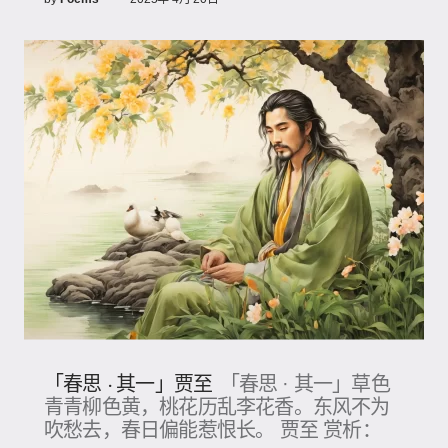
「春思 · 其一」贾至
「春思 · 其一」草色
青青柳色黄，桃花历乱李花香。东风不为
吹愁去，春日偏能惹恨长。 贾至 赏析：