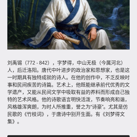
刘禹锡（772 - 842），字梦得，中山无极（今属河北）
人，后迁洛阳。唐代中叶进步的政治家和思想家，也是这
一时期具有独特成就的诗人。在他的创作中，不乏反映时
事和民间疾苦的诗篇。艺术上，他既能继承前代优秀的文
学遗产，又能从民间文学中吸取有益的养料而形成自己独
特的艺术风格。他的诗歌语言明快活泼，节奏响亮和谐，
风格雄浑爽朗，为时人所推重，誉之为“诗豪”。尤其是仿
民歌的《竹枝词》，于唐诗中别开生面。有《刘梦得文
集》。