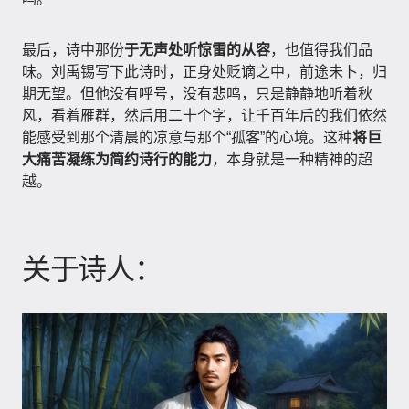
最后，诗中那份
于无声处听惊雷的从容
，也值得我们品
味。刘禹锡写下此诗时，正身处贬谪之中，前途未卜，归
期无望。但他没有呼号，没有悲鸣，只是静静地听着秋
风，看着雁群，然后用二十个字，让千百年后的我们依然
能感受到那个清晨的凉意与那个“孤客”的心境。这种
将巨
大痛苦凝练为简约诗行的能力
，本身就是一种精神的超
越。
关于诗人：