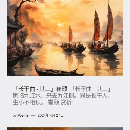
「长干曲 · 其二」崔颢
「长干曲 · 其二」
家临九江水，来去九江侧。同是长干人，
生小不相识。 崔颢 赏析：
by
Poems
2024年 4月 27日