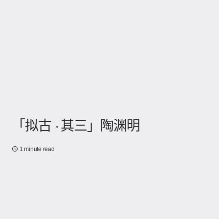
「拟古 · 其三」陶渊明
1 minute read