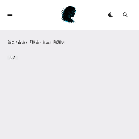
首页
/
古诗
/
「拟古 · 其三」陶渊明
古诗