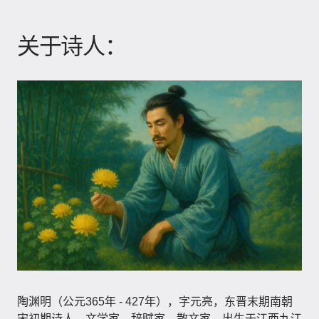
关于诗人：
陶渊明（公元365年 - 427年）​，字元亮，东晋末期南朝
宋初期诗人、文学家、辞赋家、散文家，出生于江西九江