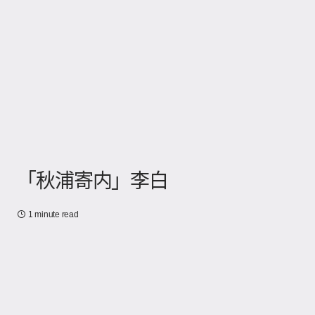
「秋浦寄内」李白
1 minute read