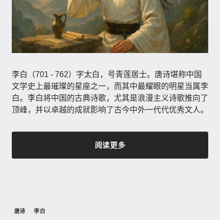
李白（701 - 762）字太白，号青莲居士。唐诗堪称中国
文学史上最璀璨的星座之一，而其中最耀眼的明星当属李
白。李白将中国的古典诗歌，尤其是浪漫主义诗歌推向了
顶峰，并以卓越的成就影响了古今中外一代代优秀文人。
阅读更多
唐诗
李白