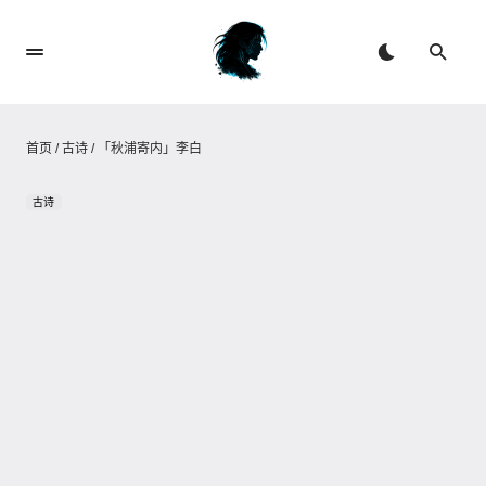
首页
/
古诗
/
「秋浦寄内」李白
古诗