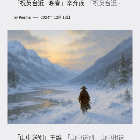
「祝英台近 · 晚春」辛弃疾
「祝英台近 ·
by
Poems
2024年 12月 13日
「山中送别」王维
「山中送别」山中相送