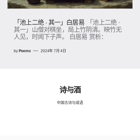
「池上二绝 · 其一」白居易
「池上二绝 ·
其一」山僧对棋坐，局上竹阴清。映竹无
人见，时闻下子声。 白居易 赏析：
by
Poems
2024年 7月 4日
诗与酒
中国古诗与成语