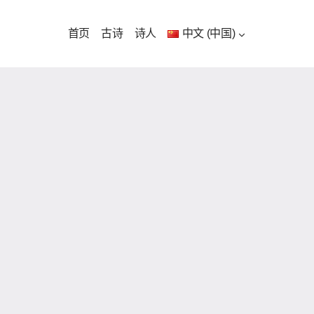
首页
古诗
诗人
中文 (中国)