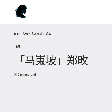
首页
/
古诗
/
「马嵬坡」郑畋
古诗
「马嵬坡」郑畋
1 minute read