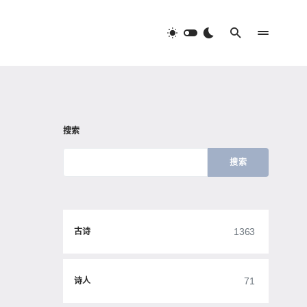
搜索
搜索
1363
古诗
71
诗人