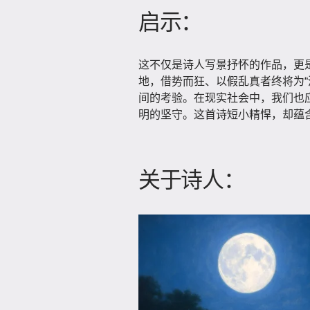
启示：
这不仅是诗人写景抒怀的作品，更
地，借势而狂、以假乱真者终将为“
间的考验。在现实社会中，我们也
明的坚守。这首诗短小精悍，却蕴含
关于诗人：