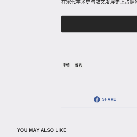
在宋代学术史与散文发展史上占据
宋朝
曾巩
SHARE
YOU MAY ALSO LIKE