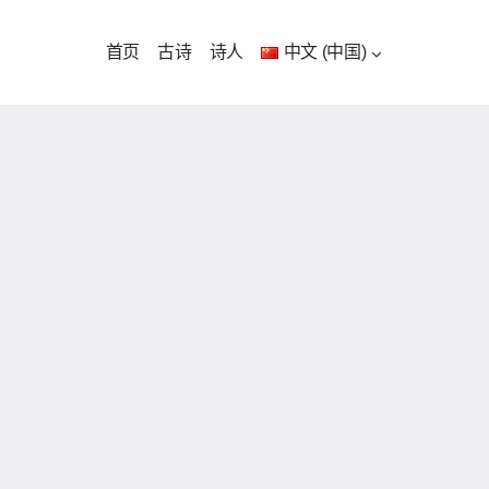
首页
古诗
诗人
中文 (中国)