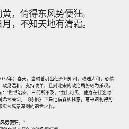
初黄，倚得东风势便狂。
日月，不知天地有清霜。
072年）春天，当时曾巩出任齐州知州，政通人和，心情
，政见温和，支持改革，且对北宋的政治局势较为乐观。
：“世世治安，三代所不及。”由此可见，他身在仕途时
尚尤为关切。《咏柳》正是他借春柳托意，写来讽刺得势
却实为寓意深刻的讽世之作。
风势便狂。”