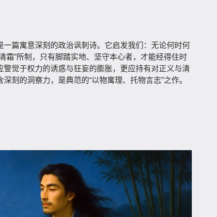
是一篇寓意深刻的政治讽刺诗。它启发我们：无论何时何
清霜”所制，只有脚踏实地、坚守本心者，才能经得住时
应警觉于权力的诱惑与狂妄的膨胀，更应持有对正义与清
深刻的洞察力，是典范的“以物寓理、托物言志”之作。