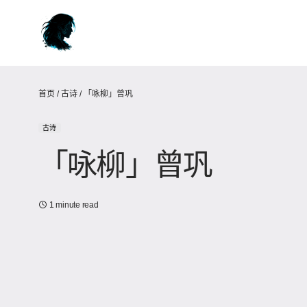
首页
/
古诗
/
「咏柳」曾巩
古诗
「咏柳」曾巩
1 minute read