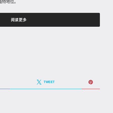
独特地位。
阅读更多
TWEET