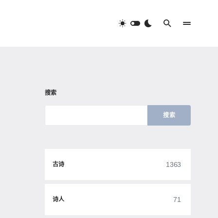
搜索
搜索
1363
古诗
71
诗人