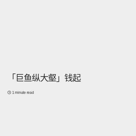
「巨鱼纵大壑」钱起
1 minute read