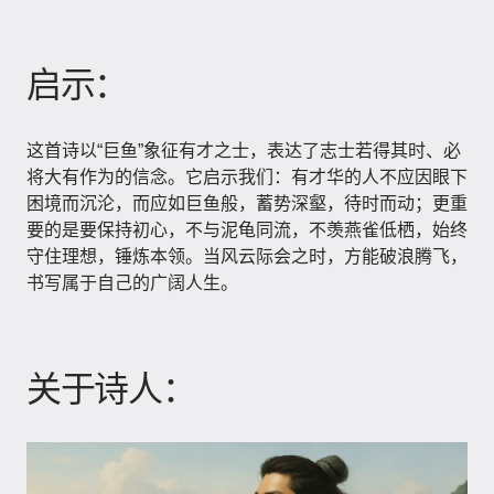
启示：
这首诗以“巨鱼”象征有才之士，表达了志士若得其时、必
将大有作为的信念。它启示我们：有才华的人不应因眼下
困境而沉沦，而应如巨鱼般，蓄势深壑，待时而动；更重
要的是要保持初心，不与泥龟同流，不羡燕雀低栖，始终
守住理想，锤炼本领。当风云际会之时，方能破浪腾飞，
书写属于自己的广阔人生。
关于诗人：