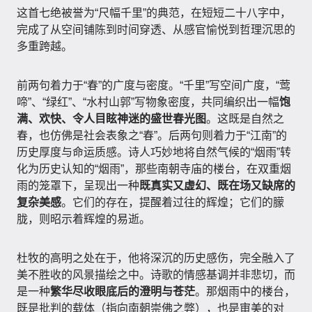
这首七绝被誉为“尺幅千里”的典范，在短短二十八字中，
完成了从空间铺陈到时间穿透、从感官愉悦到哲理沉思的
多重跨越。
前两句着力于“春”的广度与密度。“千里”写空间广度，“莺
啼”、“绿红”、“水村山郭”写物象密度，共同编织出一幅
饱
满、欢快、令人目眩神迷的盛世春光图
。这既是自然之
春，也仿佛是社会表象之“春”。后两句则着力于“江南”的
历史厚度与命运质感。诗人巧妙地将自然气候的“烟雨”转
化为历史认知的“烟雨”，那些南朝寺庙的楼台，在双重烟
雨的笼罩下，呈现出一种
既真实又虚幻、既在场又缺席的
复杂美感
。它们的存在，提醒着过往的辉煌；它们的朦
胧，则昭示着辉煌的易逝。
杜牧的高明之处在于，他将深沉的历史感伤，完全融入了
美不胜收的风景描绘之中。诗歌的情感基调并非悲切，而
是一种
繁华尽收眼底后的澄明与苍茫
。那烟雨中的楼台，
既是批判的载体（指向南朝崇佛之弊），也是审美的对