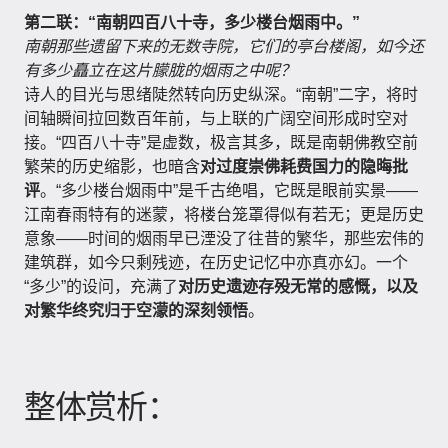
第二联：“南朝四百八十寺，多少楼台烟雨中。”
南朝那些遗留下来的无数寺院，它们的亭台楼阁，如今还
有多少矗立在这片朦胧的烟雨之中呢？
诗人的目光与思绪陡然转向历史纵深。“南朝”二字，将时
间轴瞬间拉回数百年前，与上联的广阔空间形成时空对
接。“四百八十寺”是虚数，极言其多，既是南朝佛教空前
繁荣的历史缩影，也暗含
对过度崇佛耗费国力的隐晦批
评
。“多少楼台烟雨中”是千古绝唱，它既是眼前实景——
江南春雨特有的迷蒙，将楼台笼罩得似有若无；更是历史
意象——时间的烟雨早已湮没了往昔的繁华，那些宏伟的
建筑群，如今只剩残迹，在历史记忆中亦真亦幻。一个
“多少”的设问，充满了
对历史遗迹存殁无常的感慨，以及
对繁华终究归于空濛的深刻领悟
。
整体赏析：