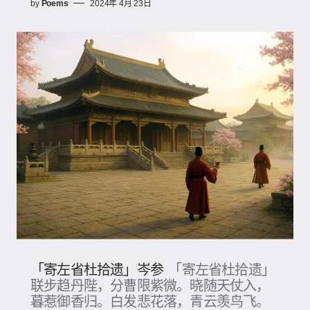
by
Poems
2024年 4月 23日
「寄左省杜拾遗」岑参
「寄左省杜拾遗」
联步趋丹陛，分曹限紫微。晓随天仗入，
暮惹御香归。白发悲花落，青云羡鸟飞。