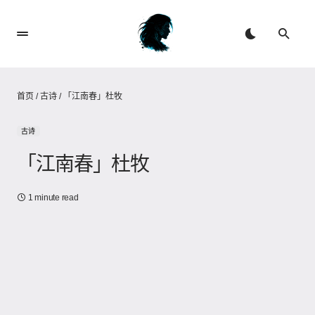
首页
/
古诗
/
「江南春」杜牧
古诗
「江南春」杜牧
1 minute read