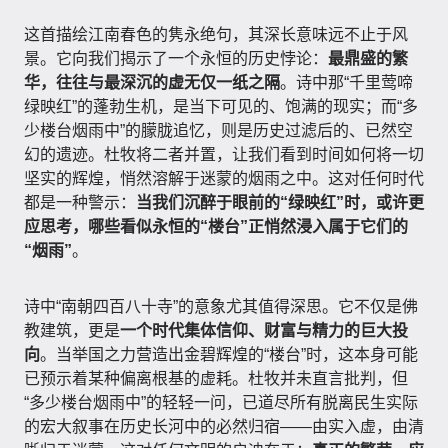
这首描绘江南春色的隽永绝句，其深长意味远不止于风
景。它向我们揭示了一个永恒的历史悖论：
最鼎盛的繁
华，往往与最深沉的虚无仅一纸之隔
。诗中那“千里莺啼
绿映红”的蓬勃生机，是当下可见的、饱满的现实；而“多
少楼台烟雨中”的朦胧追忆，则是历史过滤后的、已然空
幻的遗迹。杜牧将二者并置，让我们看到时间如何将一切
坚实的辉煌，悄然溶解于迷蒙的烟雨之中。这对任何时代
都是一种警示：
当我们沉醉于眼前的“绿映红”时，或许更
应思考，哪些看似永恒的“楼台”正悄然浸入属于它们的
“烟雨”
。
诗中“南朝四百八十寺”的意象尤其值得深思。它不仅是佛
教建筑，更是
一个时代集体信仰、财富与精力的巨大投
向
。当举国之力营造出金碧辉煌的“楼台”时，这本身可能
已预示着某种偏离根基的虚耗。杜牧并未直言批判，但
“多少楼台烟雨中”的轻轻一问，已道尽所有脱离民生实际
的宏大叙事在历史长河中的必然归宿——由实入虚，由清