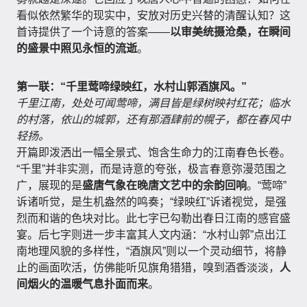
看似依然繁华的现实中，安放对历史兴替的清醒认知？这
首诗提供了一个诗意的答案——
以审美统摄沧桑，在瞬间
的盛景中照见永恒的流逝
。
第一联：“千里莺啼绿映红，水村山郭酒旗风。”
千里江南，处处可闻莺啼，满目皆是绿树映衬红花；临水
的村落，依山的城郭，还有那酒肆前的幌子，都在春风中
轻扬。
开篇即泼洒出一幅全景式、饱含生命力的江南春色长卷。
“千里”并非实测，而是诗意的夸张，极言春意弥漫范围之
广，展现的是
盛唐气象在晚唐文艺中的余韵回响
。“莺啼”
诉诸听觉，是生机盎然的鸣奏；“绿映红”诉诸视觉，是强
烈而和谐的色块对比。此七字已勾勒出春日江南的感官盛
宴。后七字则进一步丰富其人文内涵：“水村山郭”点出江
南地理风貌的多样性，“酒旗风”则以一个灵动细节，将静
止的画面吹活，仿佛能听见旗角猎猎，嗅到酒香淡淡，
人
间烟火的温暖气息扑面而来
。