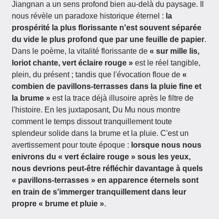
Jiangnan a un sens profond bien au-delà du paysage. Il
nous révèle un paradoxe historique éternel :
la
prospérité la plus florissante n'est souvent séparée
du vide le plus profond que par une feuille de papier
.
Dans le poème, la vitalité florissante de
« sur mille lis,
loriot chante, vert éclaire rouge »
est le réel tangible,
plein, du présent ; tandis que l'évocation floue de
«
combien de pavillons-terrasses dans la pluie fine et
la brume »
est la trace déjà illusoire après le filtre de
l'histoire. En les juxtaposant, Du Mu nous montre
comment le temps dissout tranquillement toute
splendeur solide dans la brume et la pluie. C'est un
avertissement pour toute époque :
lorsque nous nous
enivrons du « vert éclaire rouge » sous les yeux,
nous devrions peut-être réfléchir davantage à quels
« pavillons-terrasses » en apparence éternels sont
en train de s'immerger tranquillement dans leur
propre « brume et pluie »
.