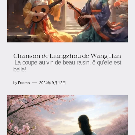
Chanson de Liangzhou de Wang Han
La coupe au vin de beau raisin, ô qu'elle est
belle!
by
Poems
2024年 9月 12日