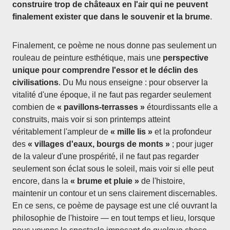
construire trop de châteaux en l'air qui ne peuvent
finalement exister que dans le souvenir et la brume
.
Finalement, ce poème ne nous donne pas seulement un
rouleau de peinture esthétique, mais une
perspective
unique pour comprendre l'essor et le déclin des
civilisations
. Du Mu nous enseigne : pour observer la
vitalité d'une époque, il ne faut pas regarder seulement
combien de
« pavillons-terrasses »
étourdissants elle a
construits, mais voir si son printemps atteint
véritablement l'ampleur de
« mille lis »
et la profondeur
des
« villages d'eaux, bourgs de monts »
; pour juger
de la valeur d'une prospérité, il ne faut pas regarder
seulement son éclat sous le soleil, mais voir si elle peut
encore, dans la
« brume et pluie »
de l'histoire,
maintenir un contour et un sens clairement discernables.
En ce sens, ce poème de paysage est une clé ouvrant la
philosophie de l'histoire — en tout temps et lieu, lorsque