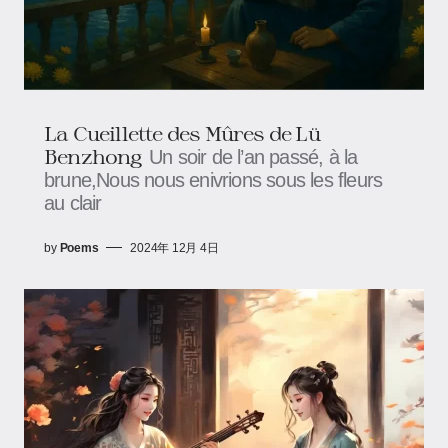
La Cueillette des Mûres de Lü
Benzhong
Un soir de l’an passé, à la
brune,Nous nous enivrions sous les fleurs
au clair
by
Poems
2024年 12月 4日