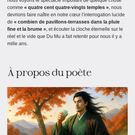
nous voyons le spectacle imposant de quelque chose
comme
« quatre cent quatre-vingts temples »
, nous
devrions faire naître en notre cœur l'interrogation lucide
de
« combien de pavillons-terrasses dans la pluie
fine et la brume »
, et écouter la cloche éternelle sur le
réel et le vide que Du Mu a fait retentir pour nous il y a
mille ans.
À propos du poète