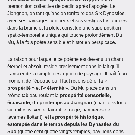
prémonition collective de déclin après l'apogée. Le
Jiangnan, en tant qu'ancien territoire des Six Dynasties,
avec ses paysages lumineux et ses vestiges historiques
dans la brume et la pluie, constitue une superposition
spatio-temporelle unique qui touche profondément Du
Mu, à la fois poète sensible et historien perspicace.
La raison pour laquelle ce poème est devenu un chant
éternel et absolu réside précisément dans le fait qu'il
transcende la simple description de paysage. Il naît à un
moment de l'époque où il faut reconsidérer la
«
prospérité »
et l'
« éternité »
. Du Mu place dans un
même tableau roulant la
prospérité sensorielle,
écrasante, du printemps au Jiangnan
(chant des loriot
sur mille lis, vert éclairant le rouge, bannières de
tavernes flottant), et la
prospérité historique,
estompée dans le temps depuis les Dynasties du
Sud
(quatre cent quatre-vingts temples, pavillons dans