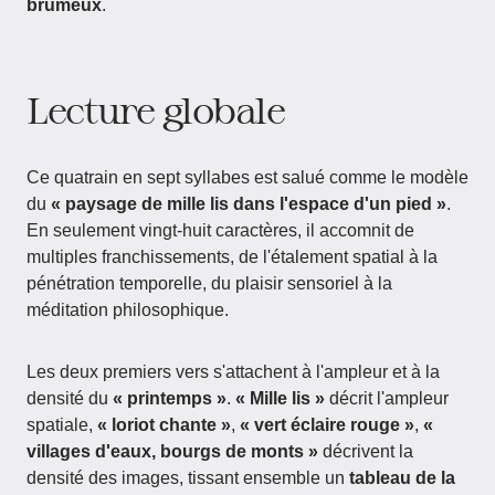
brumeux
.
Lecture globale
Ce quatrain en sept syllabes est salué comme le modèle
du
« paysage de mille lis dans l'espace d'un pied »
.
En seulement vingt-huit caractères, il accomnit de
multiples franchissements, de l'étalement spatial à la
pénétration temporelle, du plaisir sensoriel à la
méditation philosophique.
Les deux premiers vers s'attachent à l'ampleur et à la
densité du
« printemps »
.
« Mille lis »
décrit l'ampleur
spatiale,
« loriot chante »
,
« vert éclaire rouge »
,
«
villages d'eaux, bourgs de monts »
décrivent la
densité des images, tissant ensemble un
tableau de la