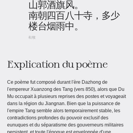
山郭酒旗风。
南朝四百八十寺，多少
楼台烟雨中。
杜牧
Explication du poème
Ce poème fut composé durant l'ère Dazhong de
l'empereur Xuanzong des Tang (vers 850), alors que Du
Mu occupait à plusieurs reprises des postes et voyageait
dans la région du Jiangnan. Bien que la puissance de
l'empire Tang semble alors temporairement stable, les
contradictions profondes du pouvoir exclusif des
eunuques et du séparatisme des gouverneurs militaires
persistent, et toute l'époque est enveloppée d'une