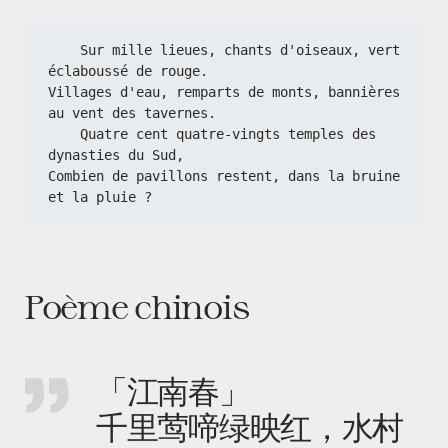
    Sur mille lieues, chants d'oiseaux, vert 
éclaboussé de rouge.
Villages d'eau, remparts de monts, bannières 
au vent des tavernes.
    Quatre cent quatre-vingts temples des 
dynasties du Sud,
Combien de pavillons restent, dans la bruine 
et la pluie ?
Poème chinois
「江南春」
千里莺啼绿映红，水村