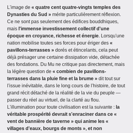
L'image de
« quatre cent quatre-vingts temples des
Dynasties du Sud »
mérite particulièrement réflexion.
Ce ne sont pas seulement des édifices bouddhiques,
mais
l'immense investissement collectif d'une
époque en croyance, richesse et énergie
. Lorsqu'une
nation mobilise toutes ses forces pour ériger des
«
pavillons-terrasses »
dorés et étincelants, cela peut
déjà présager une certaine dissipation vide, détachée
des fondations. Du Mu ne critique pas directement, mais
la légère question de
« combien de pavillons-
terrasses dans la pluie fine et la brume »
dit tout sur
l'issue inévitable, dans le long cours de l'histoire, de tout
grand récit détaché de la réalité de la vie du peuple —
passer du réel au virtuel, de la clarté au flou.
L'illumination pour toute civilisation est la suivante :
la
véritable prospérité devrait s'enraciner dans ce «
vent de bannière de taverne » qui anime les «
villages d'eaux, bourgs de monts », et non