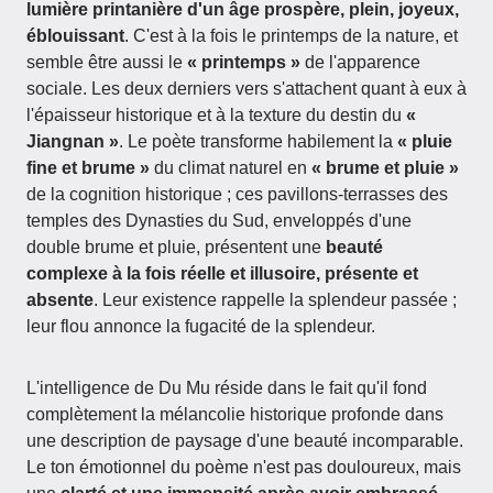
lumière printanière d'un âge prospère, plein, joyeux,
éblouissant
. C'est à la fois le printemps de la nature, et
semble être aussi le
« printemps »
de l'apparence
sociale. Les deux derniers vers s'attachent quant à eux à
l'épaisseur historique et à la texture du destin du
«
Jiangnan »
. Le poète transforme habilement la
« pluie
fine et brume »
du climat naturel en
« brume et pluie »
de la cognition historique ; ces pavillons-terrasses des
temples des Dynasties du Sud, enveloppés d'une
double brume et pluie, présentent une
beauté
complexe à la fois réelle et illusoire, présente et
absente
. Leur existence rappelle la splendeur passée ;
leur flou annonce la fugacité de la splendeur.
L'intelligence de Du Mu réside dans le fait qu'il fond
complètement la mélancolie historique profonde dans
une description de paysage d'une beauté incomparable.
Le ton émotionnel du poème n'est pas douloureux, mais