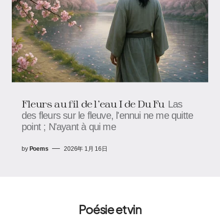
Fleurs au fil de l’eau I de Du Fu
Las
des fleurs sur le fleuve, l'ennui ne me quitte
point ; N'ayant à qui me
by
Poems
2026年 1月 16日
Poésie et vin