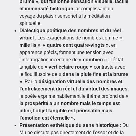
brume », qui fusionne sensation visuelle, tactile
et immensité historique
, accomplissant un
voyage du plaisir sensoriel à la méditation
spirituelle.
Dialectique poétique des nombres et du réel-
virtuel
: Les exagérations de nombres comme
«
mille lis »
,
« quatre cent quatre-vingts »
, en
apparence précis, forment une tension avec
l'interrogation incertaine de
« combien »
; l'éclat
tangible de
« vert éclaire rouge »
contraste avec
le flou illusoire de
« dans la pluie fine et la brume
»
. Par la
désignation virtuelle des nombres et
l'entrelacement du réel et du virtuel des images
,
le poète exprime habilement le thème profond de
«
la prospérité a un nombre mais le temps est
infini, l'objet tangible est périssable mais
l'émotion est éternelle »
.
Présentation esthétique du sens historique
: Du
Mu ne discute pas directement de l'essor et de la