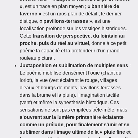
»
, est un tracé en plan moyen ;
« bannière de
taverne »
est un gros plan de détail ; le dernier
distique,
« pavillons-terrasses »
, est une
focalisation profonde sur les vestiges historiques.
Cette
transition de perspective, du lointain au
proche, puis du réel au virtuel
, donne à ce petit
poème la capacité et la profondeur d'un grand
rouleau pictural.
Juxtaposition et sublimation de multiples sens
:
Le poème mobilise densément l'ouïe (chant du
loriot), la vue (vert éclairant le rouge, villages
d'eaux et bourgs de monts, pavillons-terrasses
dans la brume et la pluie), l'imagination tactile
(vent) et même la synesthésie historique. Ces
sensations ne sont pas empilées pêle-mêle, mais
s'ouvrent sur la lumière printanière éclatante
comme un prélude, pour finalement s'unir et se
sublimer dans l'image ultime de la « pluie fine et