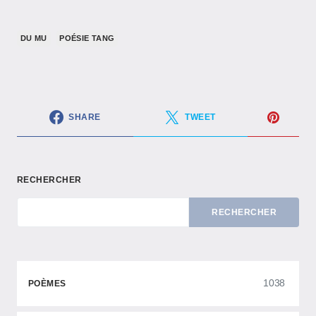
DU MU
POÉSIE TANG
SHARE
TWEET
RECHERCHER
RECHERCHER
1038
POÈMES