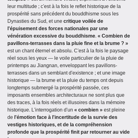
leur multitude ; c'est à la fois le reflet historique de la
prospérité sans précédent du bouddhisme sous les
Dynasties du Sud, et une
critique voilée de
l'épuisement des forces nationales par une
vénération excessive du bouddhisme
.
« Combien de
pavillons-terrasses dans la pluie fine et la brume ? »
est un chant éternel et absolu. C'est à la fois le paysage
réel sous les yeux — le voile particulier de la pluie de
printemps au Jiangnan, enveloppant les pavillons-
terrasses dans un semblant d'existence ; et une image
historique — la brume et la pluie du temps ont depuis
longtemps submergé la prospérité passée, ces
imposants ensembles architecturaux ne sont plus que
des traces, à la fois réels et illusoires dans la mémoire
historique. L'interrogation d'un
« combien »
est pleine
de
l'émotion face à l'incertitude de la survie des
vestiges historiques, et de la compréhension
profonde que la prospérité finit par retourner au vide