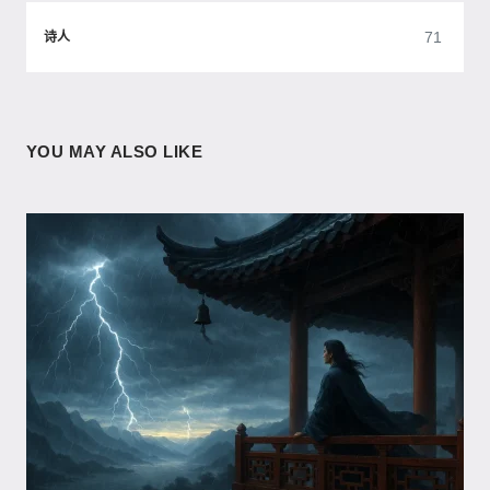
71
诗人
YOU MAY ALSO LIKE