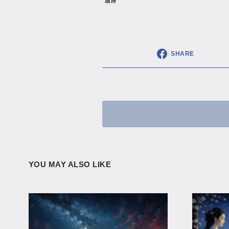
唐诗
SHARE
YOU MAY ALSO LIKE