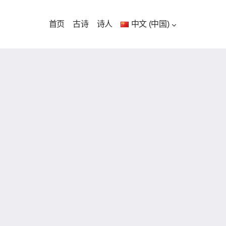
首页
古诗
诗人
中文 (中国)