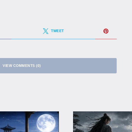
TWEET
VIEW COMMENTS (0)