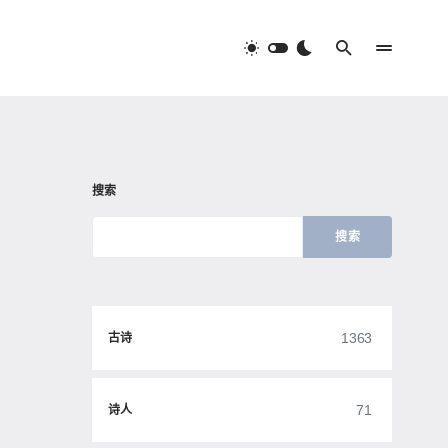
搜索
搜索
1363
古诗
71
诗人