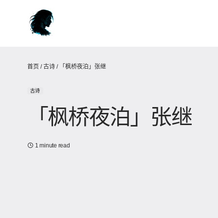
首页
/
古诗
/
「枫桥夜泊」张继
古诗
「枫桥夜泊」张继
1 minute read