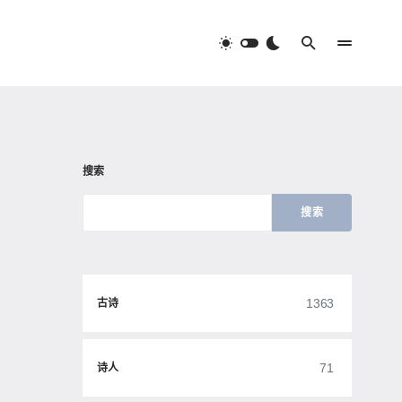
搜索
搜索
1363
古诗
71
诗人