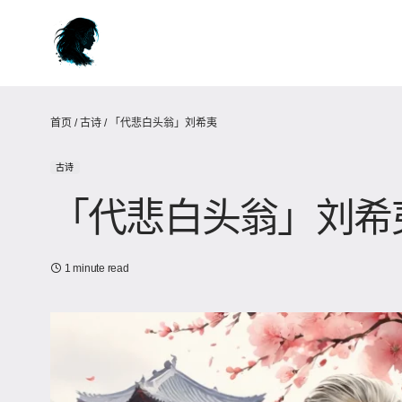
首页
/
古诗
/
「代悲白头翁」刘希夷
古诗
「代悲白头翁」刘希
1 minute read