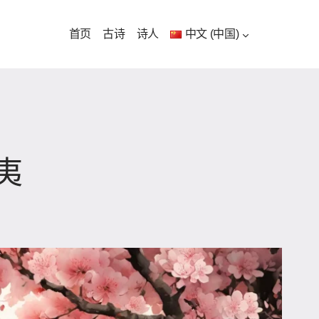
首页
古诗
诗人
中文 (中国)
夷