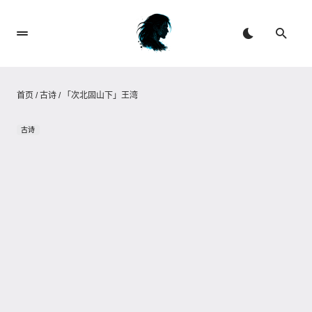
首页
/
古诗
/
「次北固山下」王湾
古诗