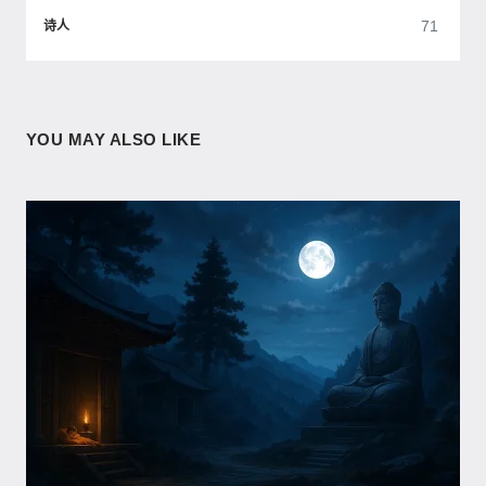
71
诗人
YOU MAY ALSO LIKE