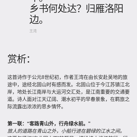
乡书何处达？归雁洛阳
边。
王湾
赏析：
这首诗作于公元8世纪初，作者王湾在由长安赴吴地的旅
途中，途经北固山时有感而发。北固山位于今江苏镇江北
岸，地处长江南岸与大运河交汇处，是江南重要的交通要
道。诗人面对江天辽阔、潮水初平的早春景象，在羁旅之
际流露出浓浓的思乡情怀。
第一联：“客路青山外，行舟绿水前。”
旅人的道路在青山之外，小船行进在碧绿的江水之间。