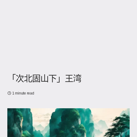
「次北固山下」王湾
1 minute read