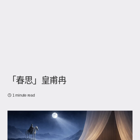
「春思」皇甫冉
1 minute read