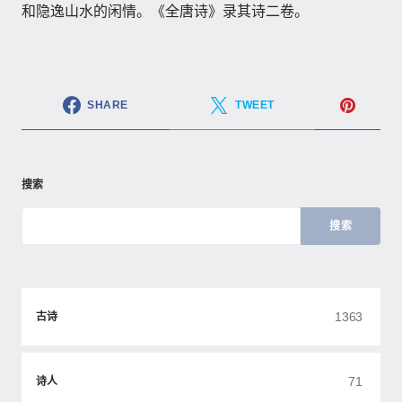
和隐逸山水的闲情。《全唐诗》录其诗二卷。
SHARE
TWEET
搜索
搜索
1363
古诗
71
诗人