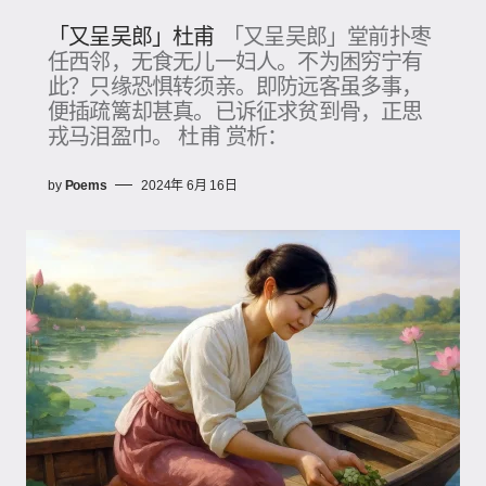
「又呈吴郎」杜甫
「又呈吴郎」堂前扑枣
任西邻，无食无儿一妇人。不为困穷宁有
此？只缘恐惧转须亲。即防远客虽多事，
便插疏篱却甚真。已诉征求贫到骨，正思
戎马泪盈巾。 杜甫 赏析：
by
Poems
2024年 6月 16日