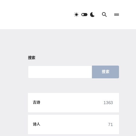
搜索
搜索
1363
古诗
71
诗人