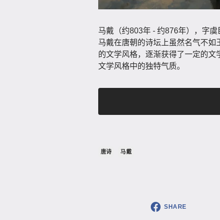
马戴（约803年 - 约876年）
马戴在唐朝的诗坛上虽然名气不如
的文学风格，逐渐获得了一定的文
文学风格中的独特气质。
唐诗
马戴
SHARE