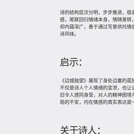
诗的结构层次分明，步步推进，极
感，尾联回归情绪本身，情随景转
却内蕴深广，善于通过写景烘托情感
诗风味。
启示：
《边城独望》展现了身处边塞的孤
不仅是诗人个人情绪的宣泄，也让
旧令人感同身受，对人的精神困境
局的不安，内在情感的真实表达是
关于诗人：