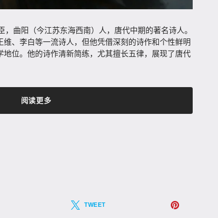
，字虞臣，曲阳（今江苏东海西南）人，唐代中期的著名诗人。
王维、李白等一流诗人，但他凭借深刻的诗作和个性鲜明
学地位。他的诗作清新简练，尤其擅长五律，展现了唐代
阅读更多
TWEET