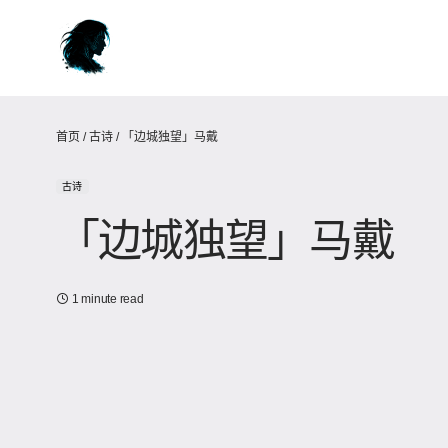
首页
/
古诗
/
「边城独望」马戴
古诗
「边城独望」马戴
1 minute read