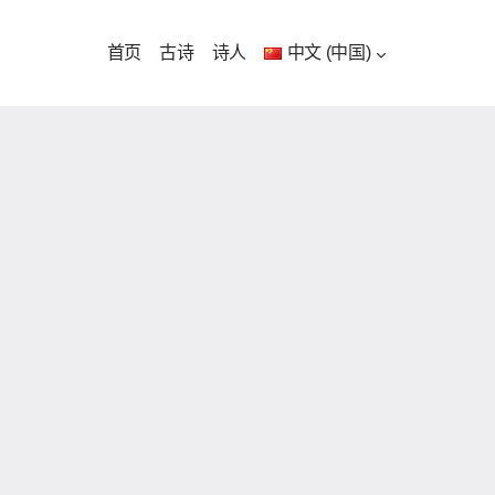
首页
古诗
诗人
中文 (中国)