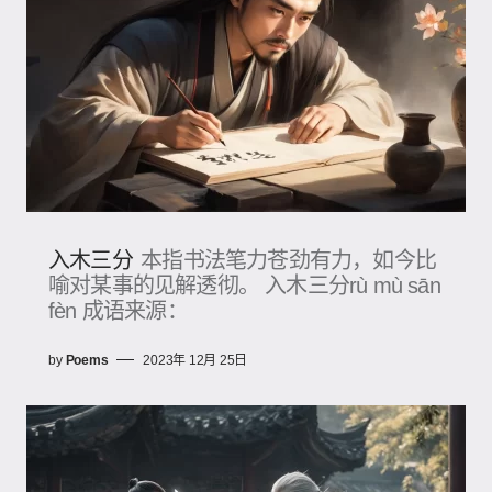
入木三分
本指书法笔力苍劲有力，如今比
喻对某事的见解透彻。 入木三分rù mù sān
fèn 成语来源：
by
Poems
2023年 12月 25日