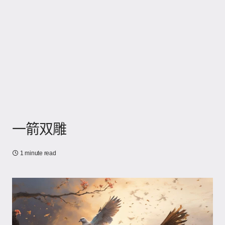
一箭双雕
1 minute read