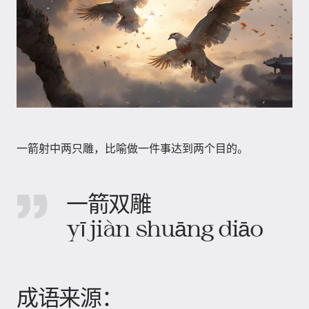
一箭射中两只雕，比喻做一件事达到两个目的。
一箭双雕
yī jiàn shuāng diāo
成语来源：