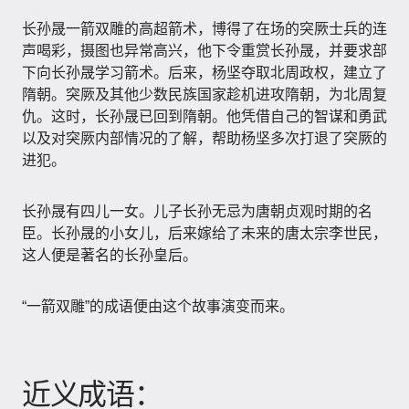
长孙晟一箭双雕的高超箭术，博得了在场的突厥士兵的连
声喝彩，摄图也异常高兴，他下令重赏长孙晟，并要求部
下向长孙晟学习箭术。后来，杨坚夺取北周政权，建立了
隋朝。突厥及其他少数民族国家趁机进攻隋朝，为北周复
仇。这时，长孙晟已回到隋朝。他凭借自己的智谋和勇武
以及对突厥内部情况的了解，帮助杨坚多次打退了突厥的
进犯。
长孙晟有四儿一女。儿子长孙无忌为唐朝贞观时期的名
臣。长孙晟的小女儿，后来嫁给了未来的唐太宗李世民，
这人便是著名的长孙皇后。
“一箭双雕”的成语便由这个故事演变而来。
近义成语：