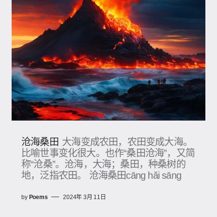
沧海桑田
大海变成农田，农田变成大海。
比喻世事变化很大。也作“桑田沧海”，又简
称“沧桑”。沧海，大海；桑田，种桑树的
地，泛指农田。 沧海桑田cāng hǎi sāng
by
Poems
2024年 3月 11日