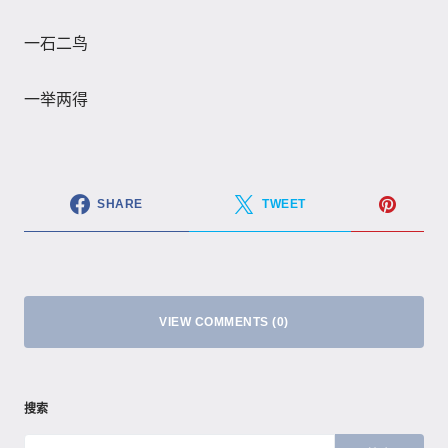
一石二鸟
一举两得
SHARE
TWEET
VIEW COMMENTS (0)
搜索