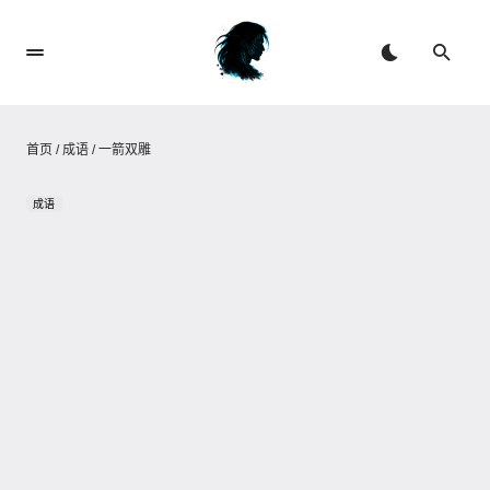
首页
/
成语
/
一箭双雕
成语