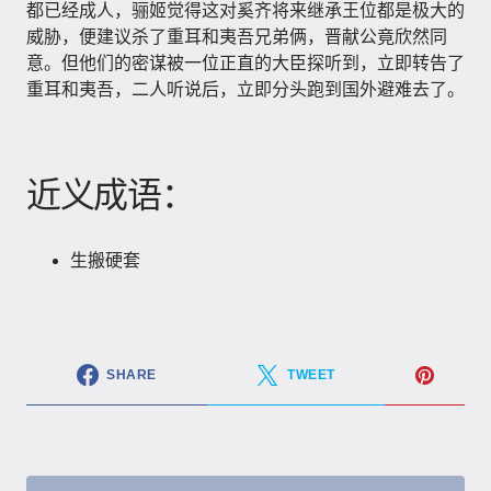
都已经成人，骊姬觉得这对奚齐将来继承王位都是极大的
威胁，便建议杀了重耳和夷吾兄弟俩，晋献公竟欣然同
意。但他们的密谋被一位正直的大臣探听到，立即转告了
重耳和夷吾，二人听说后，立即分头跑到国外避难去了。
近义成语：
生搬硬套
SHARE
TWEET