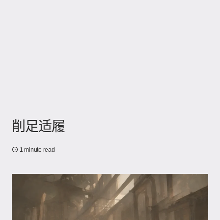
削足适履
1 minute read