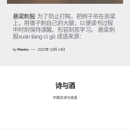
悬梁刺股
为了防止打盹，把辫子吊在房梁
上，用锥子刺自己的大腿，以便读书过程
中时刻保持清醒。形容刻苦学习。 悬梁刺
股xuán liáng cì gǔ 成语来源：
by
Poems
2022年 10月 14日
诗与酒
中国古诗与成语