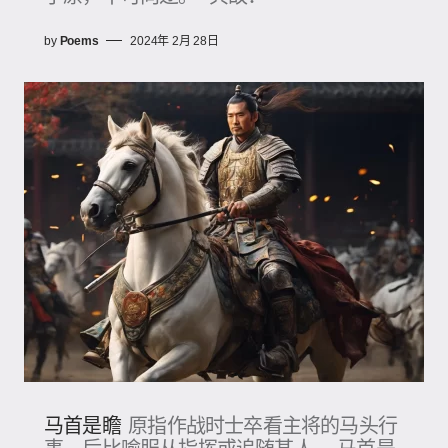
by
Poems
2024年 2月 28日
马首是瞻
原指作战时士卒看主将的马头行