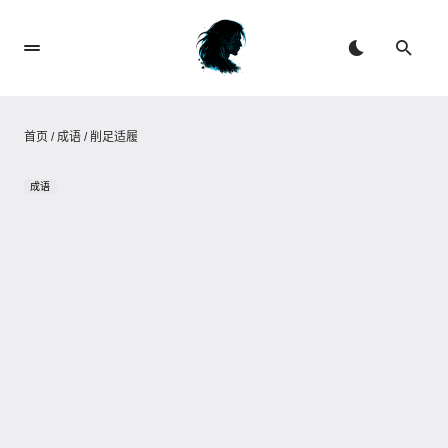
首页
/
成语
/
削足适履
成语