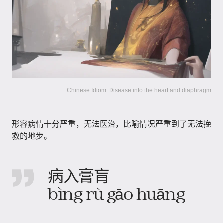
Chinese Idiom: Disease into the heart and diaphragm
形容病情十分严重，无法医治，比喻情况严重到了无法挽
救的地步。
病入膏肓
bìng rù gāo huāng