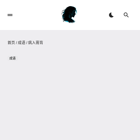
首页
/
成语
/
病入膏肓
成语