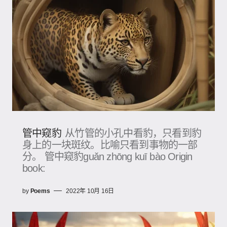
管中窥豹
从竹管的小孔中看豹，只看到豹
身上的一块斑纹。比喻只看到事物的一部
分。 管中窥豹guǎn zhōng kuī bào Origin
book:
by
Poems
2022年 10月 16日