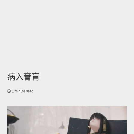
病入膏肓
1 minute read