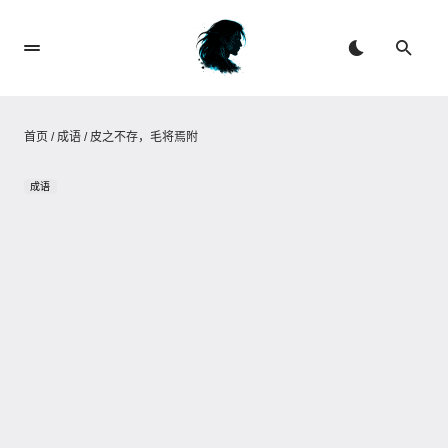
首页
/
成语
/
皮之不存，毛将焉附
成语