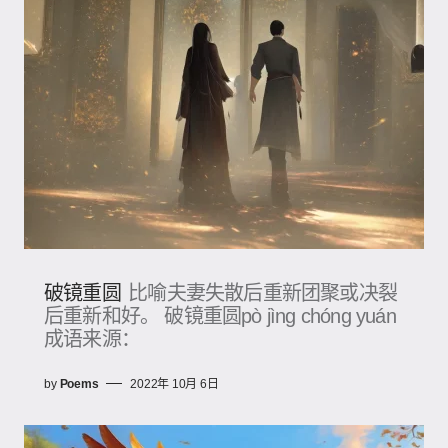
破镜重圆
比喻夫妻失散后重新团聚或决裂
后重新和好。 破镜重圆pò jìng chóng yuán
成语来源：
by
Poems
2022年 10月 6日