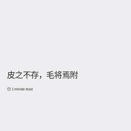
皮之不存，毛将焉附
1 minute read