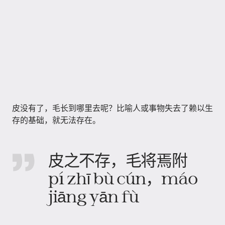
皮没有了，毛长到哪里去呢？比喻人或事物失去了赖以生
存的基础，就无法存在。
皮之不存，毛将焉附
pí zhī bù cún，máo
jiāng yān fù