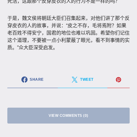
死活，这跟那个反穿皮衣的人的行为不是一样的吗？
于是，魏文侯将朝廷大臣们召集起来，对他们讲了那个反
穿皮衣的人的故事，并说：“皮之不存，毛将焉附？如果
老百姓不得安宁，国君的地位也难以巩固。希望你们记住
这个道理，不要被一点小利蒙蔽了眼光，看不到事情的实
质。”众大臣深受启发。
SHARE
TWEET
VIEW COMMENTS (0)