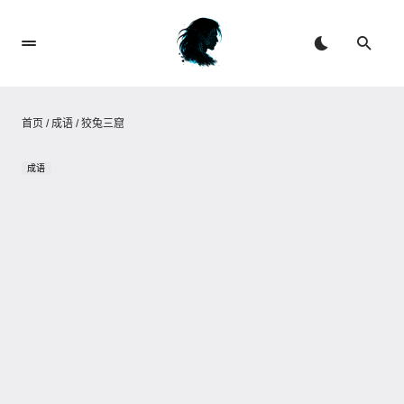
首页
/
成语
/
狡兔三窟
成语