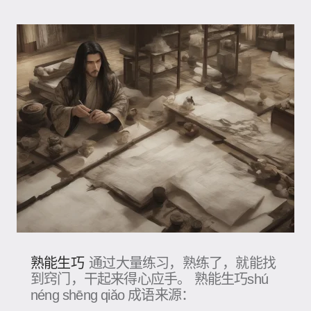
熟能生巧
通过大量练习，熟练了，就能找
到窍门，干起来得心应手。 熟能生巧shú
néng shēng qiǎo 成语来源：