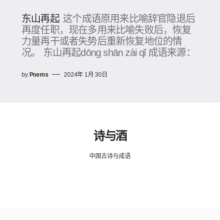
东山再起
这个成语原用来比喻辞官隐退后
再度任职，现在多用来比喻失败后，恢复
力量再干或者失势后重新恢复地位的情
况。 东山再起dōng shān zài qǐ 成语来源：
by
Poems
2024年 1月 30日
诗与酒
中国古诗与成语