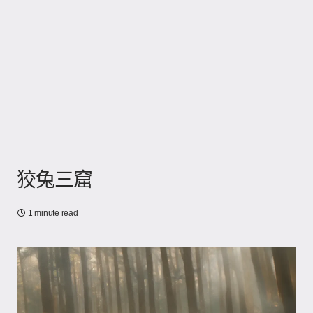
狡兔三窟
1 minute read