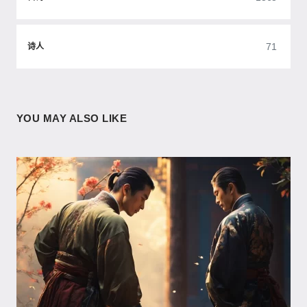
71
诗人
YOU MAY ALSO LIKE