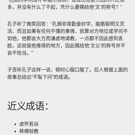
多，并没有什么了不起，凭什么要赐给他‘文’的称号？”
孔子听了微笑回答：“孔圉非常勤奋好学，脑筋聪明又灵
活，而且如果有任何不懂的事情，就算对方地位或学问不
如他，他都会大方而谦虚地请教，一点都不因此感到丢
脸，这就是他难得的地方，因此赐给他‘文公’的称号并不
会不恰当。”
子贡听孔子这样一说，顿时心服口服了。后人根据上面的
故事总结出“不耻下问”的成语。
近义成语：
虚怀若谷
移樽就教