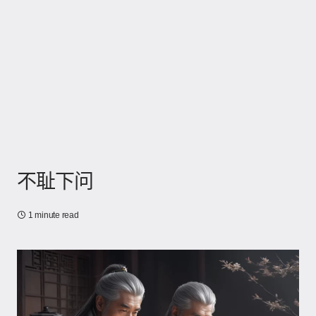
不耻下问
1 minute read