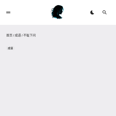
首页
/
成语
/
不耻下问
成语