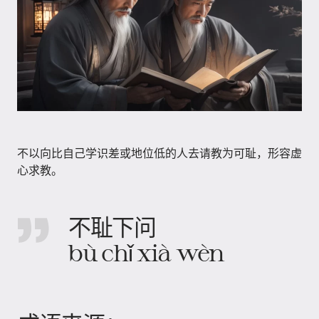
不以向比自己学识差或地位低的人去请教为可耻，形容虚
心求教。
不耻下问
bù chǐ xià wèn