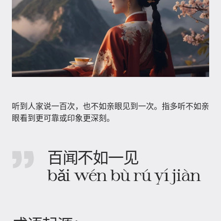
听到人家说一百次，也不如亲眼见到一次。指多听不如亲
眼看到更可靠或印象更深刻。
百闻不如一见
bǎi wén bù rú yí jiàn