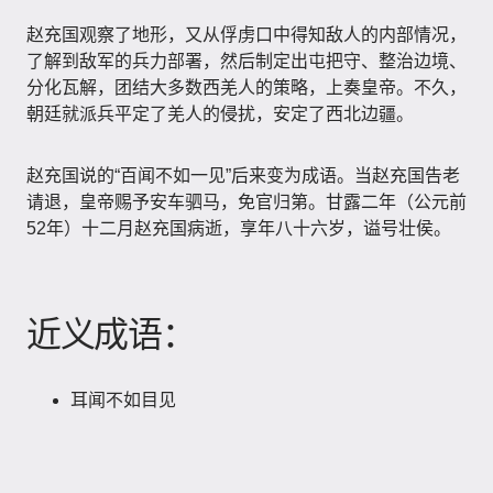
赵充国观察了地形，又从俘虏口中得知敌人的内部情况，
了解到敌军的兵力部署，然后制定出屯把守、整治边境、
分化瓦解，团结大多数西羌人的策略，上奏皇帝。不久，
朝廷就派兵平定了羌人的侵扰，安定了西北边疆。
赵充国说的“百闻不如一见”后来变为成语。当赵充国告老
请退，皇帝赐予安车驷马，免官归第。甘露二年（公元前
52年）十二月赵充国病逝，享年八十六岁，谥号壮侯。
近义成语：
耳闻不如目见