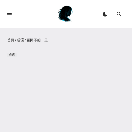
首页
/
成语
/
百闻不如一见
成语