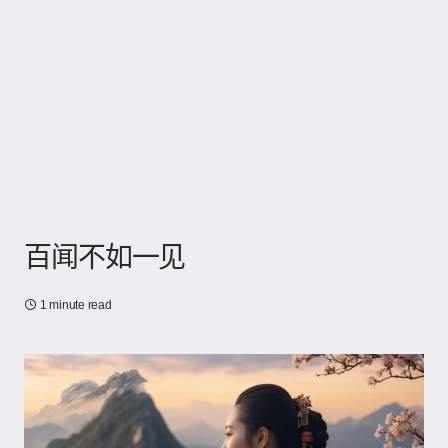
百闻不如一见
1 minute read