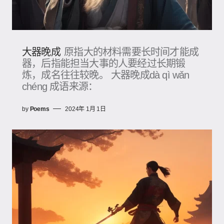
大器晚成
原指大的材料需要长时间才能成
器，后指能担当大事的人要经过长期锻
炼，成名往往较晚。 大器晚成dà qì wǎn
chéng 成语来源：
by
Poems
2024年 1月 1日