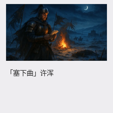
「塞下曲」许浑