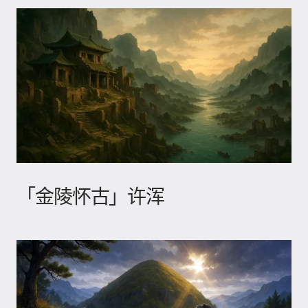
「金陵怀古」许浑