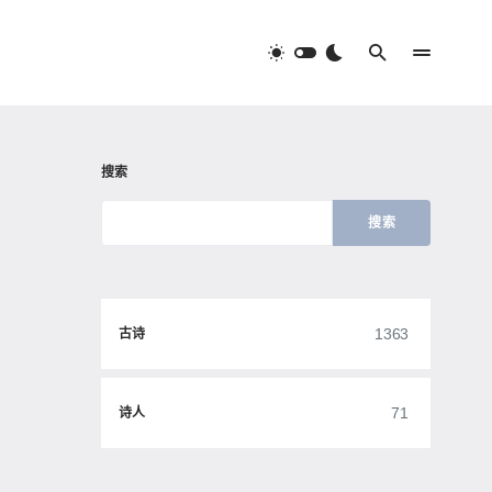
搜索
搜索
1363
古诗
71
诗人