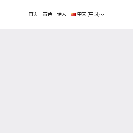
首页
古诗
诗人
中文 (中国)