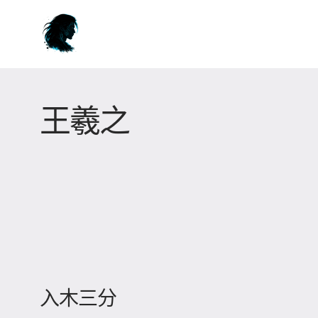
王羲之
入木三分