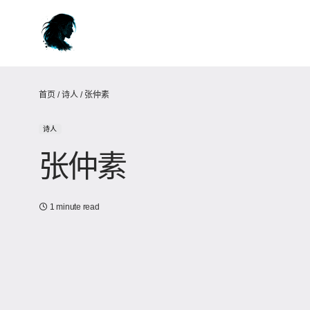
首页
/
诗人
/
张仲素
诗人
张仲素
1 minute read