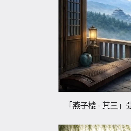
「燕子楼 · 其三」