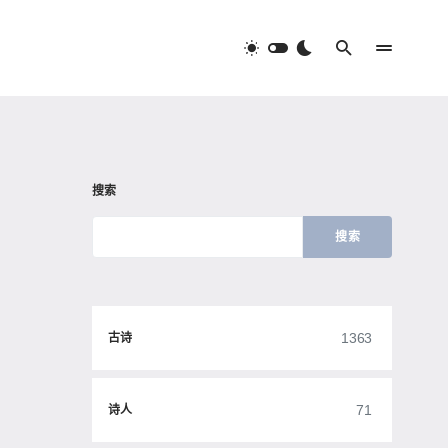
搜索
搜索
1363
古诗
71
诗人