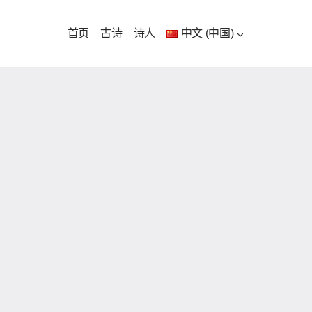
首页
古诗
诗人
中文 (中国)