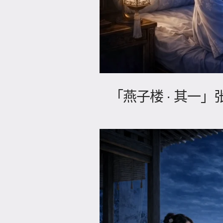
「燕子楼 · 其一」