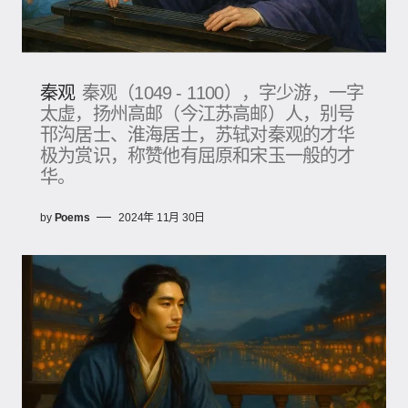
秦观
秦观（1049 - 1100），字少游，一字
太虚，扬州高邮（今江苏高邮）人，别号
邗沟居士、淮海居士，苏轼对秦观的才华
极为赏识，称赞他有屈原和宋玉一般的才
华。
by
Poems
2024年 11月 30日