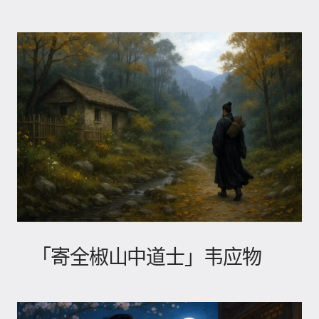
「寄全椒山中道士」韦应物