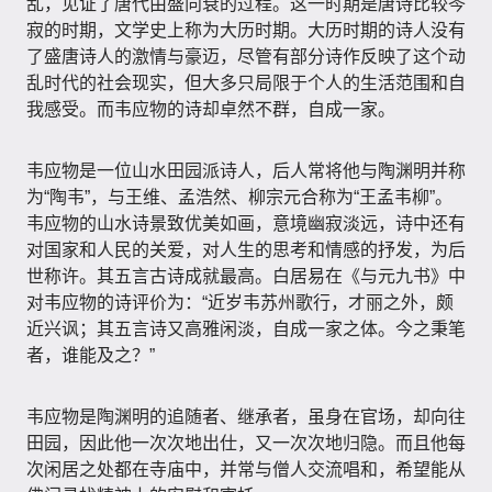
乱，见证了唐代由盛向衰的过程。这一时期是唐诗比较岑
寂的时期，文学史上称为大历时期。大历时期的诗人没有
了盛唐诗人的激情与豪迈，尽管有部分诗作反映了这个动
乱时代的社会现实，但大多只局限于个人的生活范围和自
我感受。而韦应物的诗却卓然不群，自成一家。
韦应物是一位山水田园派诗人，后人常将他与陶渊明并称
为“陶韦”，与王维、孟浩然、柳宗元合称为“王孟韦柳”。
韦应物的山水诗景致优美如画，意境幽寂淡远，诗中还有
对国家和人民的关爱，对人生的思考和情感的抒发，为后
世称许。其五言古诗成就最高。白居易在《与元九书》中
对韦应物的诗评价为：“近岁韦苏州歌行，才丽之外，颇
近兴讽；其五言诗又高雅闲淡，自成一家之体。今之秉笔
者，谁能及之？”
韦应物是陶渊明的追随者、继承者，虽身在官场，却向往
田园，因此他一次次地出仕，又一次次地归隐。而且他每
次闲居之处都在寺庙中，并常与僧人交流唱和，希望能从