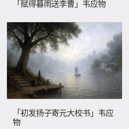
「赋得暮雨送李曹」韦应物
「初发扬子寄元大校书」韦应
物