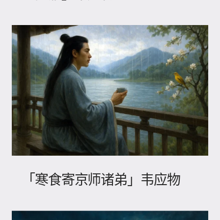
「寒食寄京师诸弟」韦应物