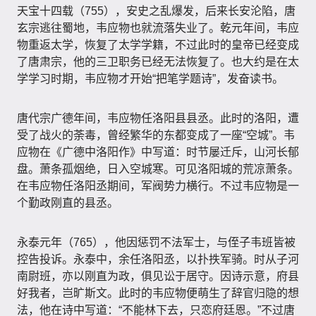
天宝十四载（755），安史之乱爆发，后来长安沦陷，唐
玄宗逃往蜀地，韦应物也就流落失业了。乾元年间，韦应
物重返太学，恢复了太学学籍，不过此时的皇帝已经变成
了唐肃宗，他的三卫职务已经无法恢复了。也大约是在太
学学习时期，韦应物才开始“把笔学题诗”，发奋读书。
唐代宗广德年间，韦应物任洛阳县县丞。此时的洛阳，遭
受了战火的荼毒，曾经繁华的东都变成了一座“空城”。韦
应物在《广德中洛阳作》中写道：时节屡迁斥，山河长郁
盘。萧条孤烟绝，日入空城寒。可见洛阳城的荒凉萧条。
在韦应物任洛阳丞期间，军阀势力横行。不过韦应物是一
个勤政刚直的县丞。
永泰元年（765），他因惩罚不法军士，与侄子韦班皆被
控告投诉。永泰中，余任洛阳丞，以扑抶军骑。时从子河
南尉班，亦以刚直为政，俱见讼于居守。因诗示意，府县
好我者，岂旷斯文。此时的韦应物便萌生了辞官归隐的想
法，他在诗中写道：“不能林下去，只恋府廷恩。”不过唐