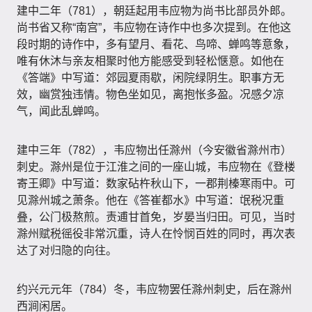
建中二年（781），朝廷起用韦应物为尚书比部员外郎。
尚书省又称“南宫”，韦应物在诗作中也多次提到。在他这
段时期的诗作中，多有望月、看花、鸟啼、蝉鸣等意象，
唯有休沐与亲友相聚时他方能感受到轻松惬意。如他在
《答端》中写道：郊园夏雨歇，闲院绿阴生。职事方无
效，幽赏独违情。物色坐如见，离抱怅多盈。况感夕凉
气，闻此乱蝉鸣。
建中三年（782），韦应物出任滁州（今安徽省滁州市）
刺史。滁州是位于江淮之间的一座山城，韦应物在《登楼
寄王卿》中写道：数家砧杵秋山下，一郡荆榛寒雨中。可
见滁州城之萧条。他在《答崔都水》中写道：氓税况重
叠，公门极熬煎。责逋甘首免，岁晏当归田。可见，当时
滁州赋税徭役非常沉重，诗人在怜悯百姓的同时，再次表
达了对归隐的向往。
约兴元元年（784）冬，韦应物罢任滁州刺史，后在滁州
西涧闲居。