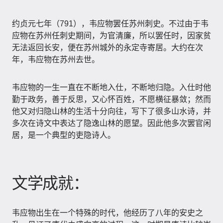
约贞元七年（791），韦应物罢任苏州刺史。不过由于韦
应物在苏州任刺史期间，为官清廉，所以罢任时，因家贫
无法返回长安，便在苏州城外的永定寺寄居。大约在次
年，韦应物在苏州去世。
韦应物的一生一直在不断地入仕，不断地归隐。入仕时他
勤于政务，善于反思，又心怀百姓，不愿横征暴敛；然而
他又对归隐山林的生活十分向往，写下了很多山水诗，并
多次在诗文中表达了隐逸山林的愿望。因此他多次罢官闲
居，是一个典型的吏隐诗人。
文学成就：
韦应物出生在一个特殊的时代，他经历了八年的安史之