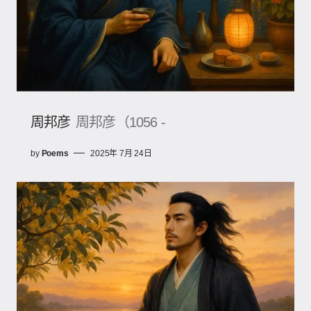
周邦彦
周邦彦（1056 -
by
Poems
2025年 7月 24日