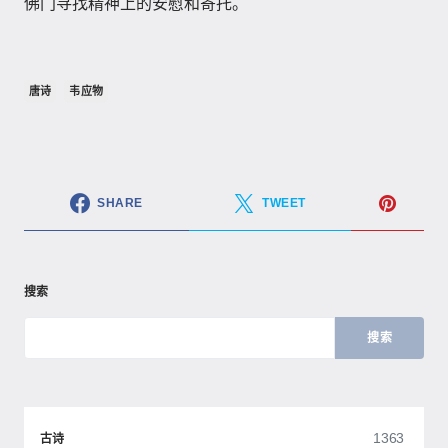
佛门寻找精神上的安慰和寄托。
唐诗
韦应物
SHARE
TWEET
搜索
搜索
1363
古诗