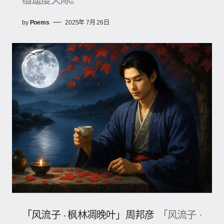
by
Poems
2025年 7月 26日
「风流子 · 枫林凋晚叶」周邦彦
「风流子 ·