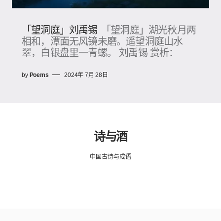
「望洞庭」刘禹锡
「望洞庭」湖光秋月两
相和，潭面无风镜未磨。遥望洞庭山水
翠，白银盘里一青螺。 刘禹锡 赏析：
by
Poems
2024年 7月 28日
诗与酒
中国古诗与成语