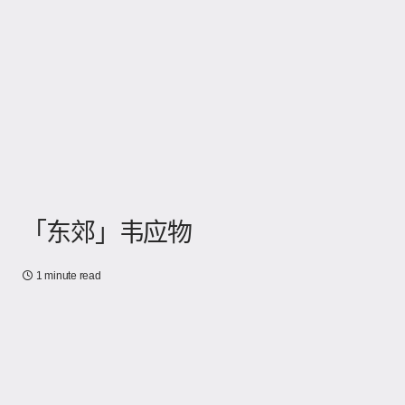
「东郊」韦应物
1 minute read