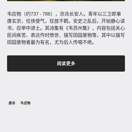
韦应物（约737 - 786），京兆长安人。青年以三卫郎事
唐玄宗，任侠使气，狂放不羁。安史之乱后，开始静心读
书，应举中进士。其诗集有《韦苏州集》，内容包括关心
民间疾苦、表达忤时愤世、描写田园景物等，其中以描写
田园景物者最为有名，尤为后人传唱不绝。
阅读更多
唐诗
韦应物