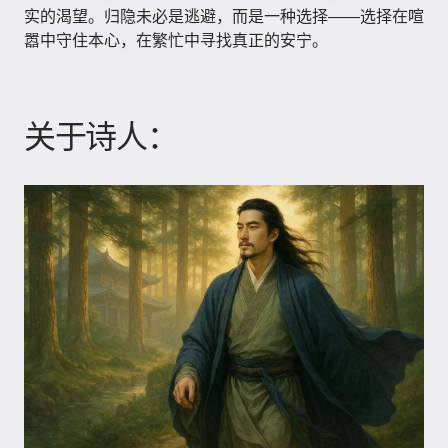
实的渴望。归隐未必是逃避，而是一种选择——选择在喧
嚣中守住本心，在繁忙中寻找真正的安宁。
关于诗人：