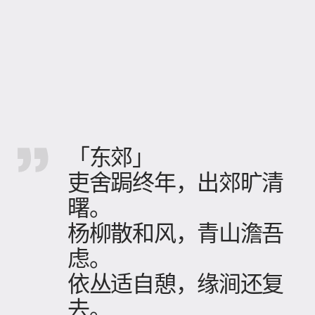
「东郊」
吏舍跼终年，出郊旷清
曙。
杨柳散和风，青山澹吾
虑。
依丛适自憩，缘涧还复
去。