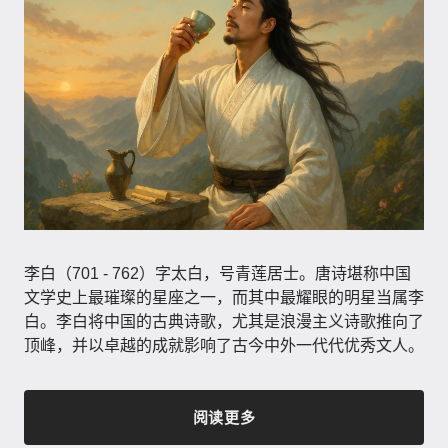
李白（701 - 762）字太白，号青莲居士。唐诗堪称中国
文学史上最璀璨的星座之一，而其中最耀眼的明星当属李
白。李白将中国的古典诗歌，尤其是浪漫主义诗歌推向了
顶峰，并以卓越的成就影响了古今中外一代代优秀文人。
阅读更多