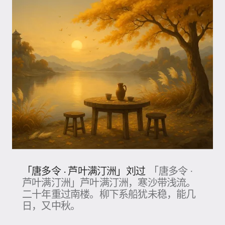
「唐多令 · 芦叶满汀洲」刘过
「唐多令 ·
芦叶满汀洲」芦叶满汀洲，寒沙带浅流。
二十年重过南楼。柳下系船犹未稳，能几
日，又中秋。