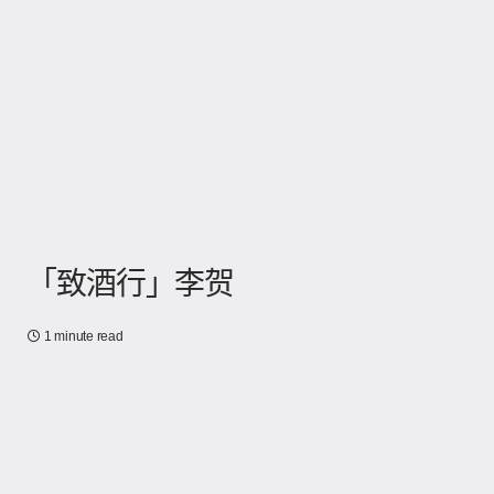
「致酒行」李贺
1 minute read