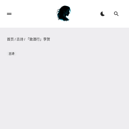
首页
/
古诗
/
「致酒行」李贺
古诗