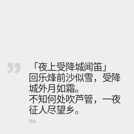
「夜上受降城闻笛」
回乐烽前沙似雪，受降
城外月如霜。
不知何处吹芦管，一夜
征人尽望乡。
李益