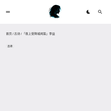
首页
/
古诗
/
「夜上受降城闻笛」李益
古诗