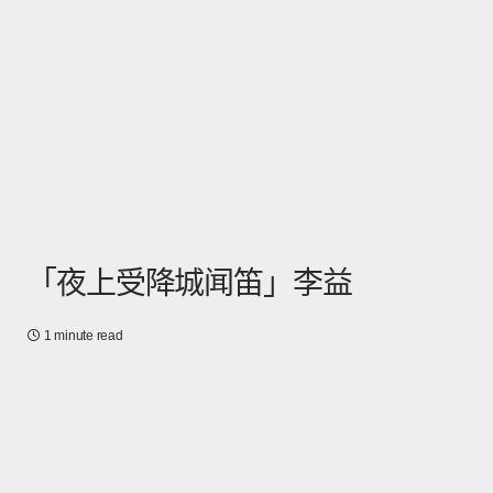
「夜上受降城闻笛」李益
1 minute read